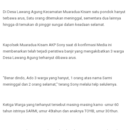
Di Desa Lawang Agung Kecamatan Muaradua Kisam satu pondok hanyut
terbawa arus, Satu orang ditemukan meninggal, sementara dua lainnya
hingga di temukan di pinggir sungai dalam keadaan selamat.
Kapolsek Muaradua Kisam AKP Sony saat di konfirmasi Media ini
membenarkan telah terjadi peristiwa banjir yang mengakibatkan 3 warga
Desa Lawang Agung terhanyut dibawa arus.
"Benar dindo, Ado 3 warga yang hanyut, 1 orang atas nama Sarmi
meninggal dan 2 orang selamat," terang Sony melalui telp selulernya.
Ketiga Warga yang terhanyut tersebut masing-masing karno -umur 60
tahun istrinya SARMI, umur 45tahun dan anaknya TOYIB, umur 30 thun.