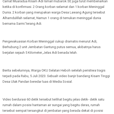
Camat Muaradua Kisam Adi Ismail mubarok SE juga turut membenarkan
ketika di konfirmasi. 2 Orang korban selamat dan 1 korban Meninggal
Dunia. 2 korban yang merupakan warga Desa Lawang Agung tersebut
Alhamdulillah selamat, Namun 1 orang di temukan meninggal dunia
bernama Sarmi.'terang Adi.
Pengevakuasian Korban Meninggal cukup dramatis menurut Adi,
Berhubung 2 unit Jembatan Gantung putus semua, akibatnya harus
berjalan sejauh 5 Kilometer.,Jelas Adi benada lelah.
Berita sebelumnya, Warga OKU Selatan Heboh setelah peristiwa tragis
terjadi pada Rabu, 5 Juli 2023. Sebuah video banjir bandang Kisam Tinggi
Desa Ulak Pandan beredar luas di Media Sosial.
Video berdurasi 60 detik tersebut terlihat begitu jelas detik- detik satu
rumah dalam posisi hantaman air sungai yang begitu deras, rumah
tersebut sempat tersangkut di jembatan yang berada dekat di posisi