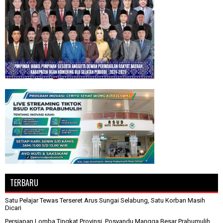
TERBARU
Satu Pelajar Tewas Terseret Arus Sungai Selabung, Satu Korban Masih
Dicari
Persiapan Lomba Tingkat Provinsi, Posyandu Mangga Besar Prabumulih