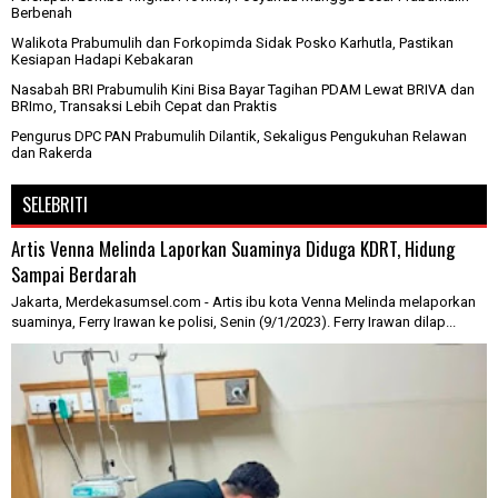
Berbenah
Walikota Prabumulih dan Forkopimda Sidak Posko Karhutla, Pastikan
Kesiapan Hadapi Kebakaran
Nasabah BRI Prabumulih Kini Bisa Bayar Tagihan PDAM Lewat BRIVA dan
BRImo, Transaksi Lebih Cepat dan Praktis
Pengurus DPC PAN Prabumulih Dilantik, Sekaligus Pengukuhan Relawan
dan Rakerda
SELEBRITI
Artis Venna Melinda Laporkan Suaminya Diduga KDRT, Hidung
Sampai Berdarah
Jakarta, Merdekasumsel.com - Artis ibu kota Venna Melinda melaporkan
suaminya, Ferry Irawan ke polisi, Senin (9/1/2023). Ferry Irawan dilap...