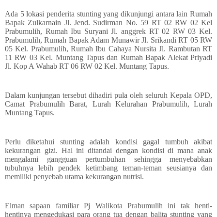
Ada 5 lokasi penderita stunting yang dikunjungi antara lain Rumah
Bapak Zulkarnain Jl. Jend. Sudirman No. 59 RT 02 RW 02 Kel
Prabumulih, Rumah Ibu Suryani Jl. anggrek RT 02 RW 03 Kel.
Prabumulih, Rumah Bapak Adam Munawir Jl. Srikandi RT 05 RW
05 Kel. Prabumulih, Rumah Ibu Cahaya Nursita Jl. Rambutan RT
11 RW 03 Kel. Muntang Tapus dan Rumah Bapak Alekat Priyadi
Jl. Kop A Wahab RT 06 RW 02 Kel. Muntang Tapus.
Dalam kunjungan tersebut dihadiri pula oleh seluruh Kepala OPD,
Camat Prabumulih Barat, Lurah Kelurahan Prabumulih, Lurah
Muntang Tapus.
Perlu diketahui stunting adalah kondisi gagal tumbuh akibat
kekurangan gizi. Hal ini ditandai dengan kondisi di mana anak
mengalami gangguan pertumbuhan sehingga menyebabkan
tubuhnya lebih pendek ketimbang teman-teman seusianya dan
memiliki penyebab utama kekurangan nutrisi.
Elman sapaan familiar Pj Walikota Prabumulih ini tak henti-
hentinya mengedukasi para orang tua dengan balita stunting yang