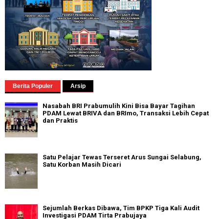
Berita Populer
Arsip
Nasabah BRI Prabumulih Kini Bisa Bayar Tagihan
PDAM Lewat BRIVA dan BRImo, Transaksi Lebih Cepat
dan Praktis
Satu Pelajar Tewas Terseret Arus Sungai Selabung,
Satu Korban Masih Dicari
Sejumlah Berkas Dibawa, Tim BPKP Tiga Kali Audit
Investigasi PDAM Tirta Prabujaya