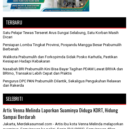
TERBARU
Satu Pelajar Tewas Terseret Arus Sungai Selabung, Satu Korban Masih
Dicari
Persiapan Lomba Tingkat Provinsi, Posyandu Mangga Besar Prabumulih
Berbenah
Walikota Prabumulih dan Forkopimda Sidak Posko Karhutla, Pastikan
Kesiapan Hadapi Kebakaran
Nasabah BRI Prabumulih Kini Bisa Bayar Tagihan PDAM Lewat BRIVA dan
BRImo, Transaksi Lebih Cepat dan Praktis
Pengurus DPC PAN Prabumulih Dilantik, Sekaligus Pengukuhan Relawan
dan Rakerda
SELEBRITI
Artis Venna Melinda Laporkan Suaminya Diduga KDRT, Hidung
Sampai Berdarah
Jakarta, Merdekasumsel.com - Artis ibu kota Venna Melinda melaporkan