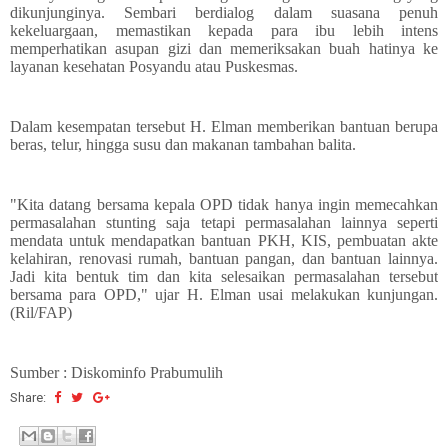
dikunjunginya. Sembari berdialog dalam suasana penuh
kekeluargaan, memastikan kepada para ibu lebih intens
memperhatikan asupan gizi dan memeriksakan buah hatinya ke
layanan kesehatan Posyandu atau Puskesmas.
Dalam kesempatan tersebut H. Elman memberikan bantuan berupa
beras, telur, hingga susu dan makanan tambahan balita.
"Kita datang bersama kepala OPD tidak hanya ingin memecahkan
permasalahan stunting saja tetapi permasalahan lainnya seperti
mendata untuk mendapatkan bantuan PKH, KIS, pembuatan akte
kelahiran, renovasi rumah, bantuan pangan, dan bantuan lainnya.
Jadi kita bentuk tim dan kita selesaikan permasalahan tersebut
bersama para OPD," ujar H. Elman usai melakukan kunjungan.
(Ril/FAP)
Sumber : Diskominfo Prabumulih
Share: