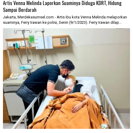
Artis Venna Melinda Laporkan Suaminya Diduga KDRT, Hidung
Sampai Berdarah
Jakarta, Merdekasumsel.com - Artis ibu kota Venna Melinda melaporkan
suaminya, Ferry Irawan ke polisi, Senin (9/1/2023). Ferry Irawan dilap...