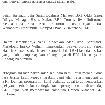
dan menyampaikan apresiasi kepada para nasabah.
Selain itu hadir pula, Small Business Manager BRI, Okky Singa
Dilaga, Manager Bisnis Makro BRI, Tommy Jiwo Sulistomo,
Kepala Dinas Sosial Kota Prabumulih, Drs Heriyanto; dan
Wakapolres Prabumulih, Kompol Eryadi Yuswanto SH MH.
Dalam sambutannya yang dibacakan oleh Ivon Septriandi,
Maradong Enrico William menekankan bahwa program Panen
Hadiah Simpedes adalah bentuk apresiasi dari BRI kepada nasabah
yang telah mempercayakan tabungannya di BRI, khususnya di
Cabang Prabumulih.
"Program ini merupakan salah satu cara kami untuk menunjukkan
rasa terima kasih kepada nasabah yang telah setia menabung di
BRI. Dengan program ini, kami berharap dapat terus memberikan
pelayanan terbaik dan meningkatkan kepercayaan nasabah terhadap
BRI," ujar Ivon membacakan sambutan Branch Manager BRI
Prabumulih.