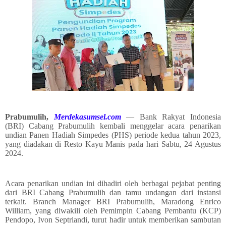
Prabumulih,
Merdekasumsel.com
— Bank Rakyat Indonesia
(BRI) Cabang Prabumulih kembali menggelar acara penarikan
undian Panen Hadiah Simpedes (PHS) periode kedua tahun 2023,
yang diadakan di Resto Kayu Manis pada hari Sabtu, 24 Agustus
2024.
Acara penarikan undian ini dihadiri oleh berbagai pejabat penting
dari BRI Cabang Prabumulih dan tamu undangan dari instansi
terkait. Branch Manager BRI Prabumulih, Maradong Enrico
William, yang diwakili oleh Pemimpin Cabang Pembantu (KCP)
Pendopo, Ivon Septriandi, turut hadir untuk memberikan sambutan