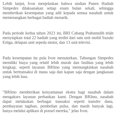
Lebih lanjut, Ivon menjelaskan bahwa undian Panen Hadiah
Simpedes dilaksanakan setiap enam bulan sekali, sehingga
memberikan kesempatan yang adil kepada semua nasabah untuk
memenangkan berbagai hadiah menarik.
Pada periode kedua tahun 2023 ini, BRI Cabang Prabumulih telah
menyiapkan total 22 hadiah yang terdiri dari satu unit mobil Suzuki
Ertiga, delapan unit sepeda motor, dan 13 unit televisi.
Pada kesempatan itu pula Ivon menuturkan, Tabungan Simpedes
memiliki biaya yang relatif lebih murah dan fasilitas yang lebih
lengkap, seperti layanan BRImo yang memungkinkan nasabah
untuk bertransaksi di mana saja dan kapan saja dengan jangkauan
yang lebih luas.
"BRImo memberikan kenyamanan ekstra bagi nasabah dalam
mengakses layanan perbankan kami. Dengan BRImo, nasabah
dapat melakukan berbagai transaksi seperti transfer dana,
pembayaran tagihan, pembelian pulsa, dan masih banyak lagi,
hanya melalui aplikasi di ponsel mereka," jelas Ivon.