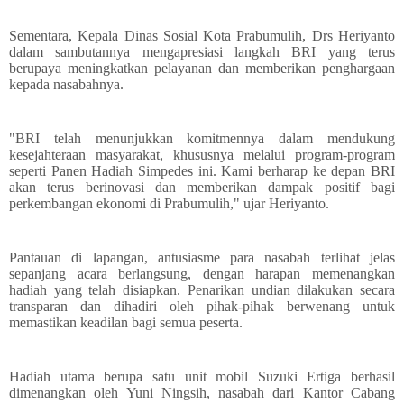
Sementara, Kepala Dinas Sosial Kota Prabumulih, Drs Heriyanto
dalam sambutannya mengapresiasi langkah BRI yang terus
berupaya meningkatkan pelayanan dan memberikan penghargaan
kepada nasabahnya.
"BRI telah menunjukkan komitmennya dalam mendukung
kesejahteraan masyarakat, khususnya melalui program-program
seperti Panen Hadiah Simpedes ini. Kami berharap ke depan BRI
akan terus berinovasi dan memberikan dampak positif bagi
perkembangan ekonomi di Prabumulih," ujar Heriyanto.
Pantauan di lapangan, antusiasme para nasabah terlihat jelas
sepanjang acara berlangsung, dengan harapan memenangkan
hadiah yang telah disiapkan. Penarikan undian dilakukan secara
transparan dan dihadiri oleh pihak-pihak berwenang untuk
memastikan keadilan bagi semua peserta.
Hadiah utama berupa satu unit mobil Suzuki Ertiga berhasil
dimenangkan oleh Yuni Ningsih, nasabah dari Kantor Cabang