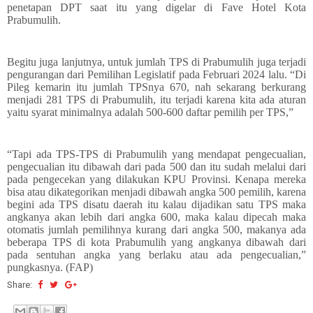
penetapan DPT saat itu yang digelar di Fave Hotel Kota
Prabumulih.
Begitu juga lanjutnya, untuk jumlah TPS di Prabumulih juga terjadi
pengurangan dari Pemilihan Legislatif pada Februari 2024 lalu. “Di
Pileg kemarin itu jumlah TPSnya 670, nah sekarang berkurang
menjadi 281 TPS di Prabumulih, itu terjadi karena kita ada aturan
yaitu syarat minimalnya adalah 500-600 daftar pemilih per TPS,”
“Tapi ada TPS-TPS di Prabumulih yang mendapat pengecualian,
pengecualian itu dibawah dari pada 500 dan itu sudah melalui dari
pada pengecekan yang dilakukan KPU Provinsi. Kenapa mereka
bisa atau dikategorikan menjadi dibawah angka 500 pemilih, karena
begini ada TPS disatu daerah itu kalau dijadikan satu TPS maka
angkanya akan lebih dari angka 600, maka kalau dipecah maka
otomatis jumlah pemilihnya kurang dari angka 500, makanya ada
beberapa TPS di kota Prabumulih yang angkanya dibawah dari
pada sentuhan angka yang berlaku atau ada pengecualian,”
pungkasnya. (FAP)
Share: