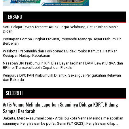
TERBARU
Satu Pelajar Tewas Terseret Arus Sungai Selabung, Satu Korban Masih
Dicari
Persiapan Lomba Tingkat Provinsi, Posyandu Mangga Besar Prabumulih
Berbenah
Walikota Prabumulih dan Forkopimda Sidak Posko Karhutla, Pastikan
Kesiapan Hadapi Kebakaran
Nasabah BRI Prabumulih Kini Bisa Bayar Tagihan PDAM Lewat BRIVA dan
BRImo, Transaksi Lebih Cepat dan Praktis
Pengurus DPC PAN Prabumulih Dilantik, Sekaligus Pengukuhan Relawan
dan Rakerda
SELEBRITI
Artis Venna Melinda Laporkan Suaminya Diduga KDRT, Hidung
Sampai Berdarah
Jakarta, Merdekasumsel.com - Artis ibu kota Venna Melinda melaporkan
suaminya, Ferry Irawan ke polisi, Senin (9/1/2023). Ferry Irawan dilap...