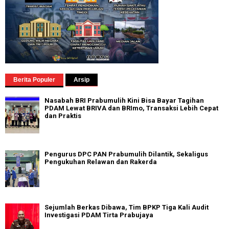
Berita Populer
Arsip
Nasabah BRI Prabumulih Kini Bisa Bayar Tagihan
PDAM Lewat BRIVA dan BRImo, Transaksi Lebih Cepat
dan Praktis
Pengurus DPC PAN Prabumulih Dilantik, Sekaligus
Pengukuhan Relawan dan Rakerda
Sejumlah Berkas Dibawa, Tim BPKP Tiga Kali Audit
Investigasi PDAM Tirta Prabujaya