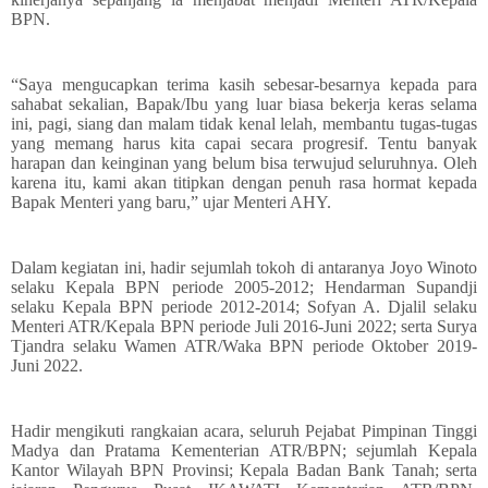
BPN.
“Saya mengucapkan terima kasih sebesar-besarnya kepada para
sahabat sekalian, Bapak/Ibu yang luar biasa bekerja keras selama
ini, pagi, siang dan malam tidak kenal lelah, membantu tugas-tugas
yang memang harus kita capai secara progresif. Tentu banyak
harapan dan keinginan yang belum bisa terwujud seluruhnya. Oleh
karena itu, kami akan titipkan dengan penuh rasa hormat kepada
Bapak Menteri yang baru,” ujar Menteri AHY.
Dalam kegiatan ini, hadir sejumlah tokoh di antaranya Joyo Winoto
selaku Kepala BPN periode 2005-2012; Hendarman Supandji
selaku Kepala BPN periode 2012-2014; Sofyan A. Djalil selaku
Menteri ATR/Kepala BPN periode Juli 2016-Juni 2022; serta Surya
Tjandra selaku Wamen ATR/Waka BPN periode Oktober 2019-
Juni 2022.
Hadir mengikuti rangkaian acara, seluruh Pejabat Pimpinan Tinggi
Madya dan Pratama Kementerian ATR/BPN; sejumlah Kepala
Kantor Wilayah BPN Provinsi; Kepala Badan Bank Tanah; serta