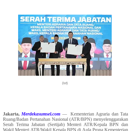
(Ist)
Jakarta,
Merdekasumsel.com
—
Kementerian Agraria dan Tata
Ruang/Badan Pertanahan Nasional (ATR/BPN) menyelenggarakan
Serah Terima Jabatan (Sertijab) Menteri ATR/Kepala BPN dan
Wakil Menteri ATR/Wakil Kepala BPN di Aula Prona Kementerian