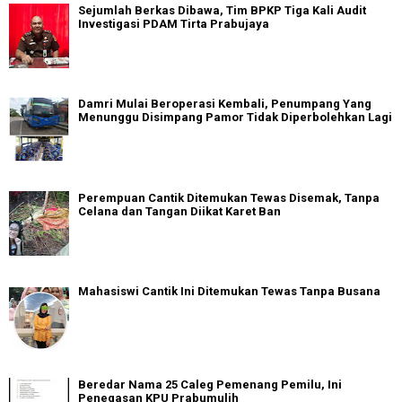
Sejumlah Berkas Dibawa, Tim BPKP Tiga Kali Audit
Investigasi PDAM Tirta Prabujaya
Damri Mulai Beroperasi Kembali, Penumpang Yang
Menunggu Disimpang Pamor Tidak Diperbolehkan Lagi
Perempuan Cantik Ditemukan Tewas Disemak, Tanpa
Celana dan Tangan Diikat Karet Ban
Mahasiswi Cantik Ini Ditemukan Tewas Tanpa Busana
Beredar Nama 25 Caleg Pemenang Pemilu, Ini
Penegasan KPU Prabumulih