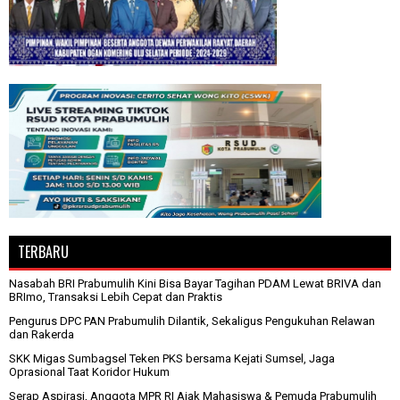
TERBARU
Nasabah BRI Prabumulih Kini Bisa Bayar Tagihan PDAM Lewat BRIVA dan
BRImo, Transaksi Lebih Cepat dan Praktis
Pengurus DPC PAN Prabumulih Dilantik, Sekaligus Pengukuhan Relawan
dan Rakerda
SKK Migas Sumbagsel Teken PKS bersama Kejati Sumsel, Jaga
Oprasional Taat Koridor Hukum
Serap Aspirasi, Anggota MPR RI Ajak Mahasiswa & Pemuda Prabumulih