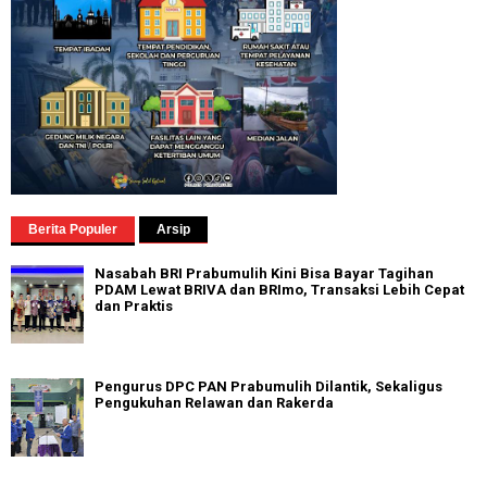
Berita Populer
Arsip
Nasabah BRI Prabumulih Kini Bisa Bayar Tagihan
PDAM Lewat BRIVA dan BRImo, Transaksi Lebih Cepat
dan Praktis
Pengurus DPC PAN Prabumulih Dilantik, Sekaligus
Pengukuhan Relawan dan Rakerda