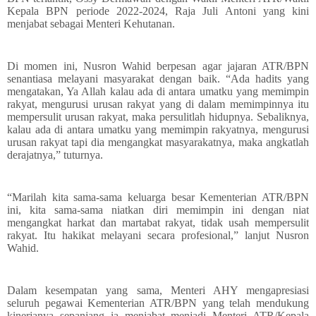
Kepala BPN periode 2022-2024, Raja Juli Antoni yang kini
menjabat sebagai Menteri Kehutanan.
Di momen ini, Nusron Wahid berpesan agar jajaran ATR/BPN
senantiasa melayani masyarakat dengan baik. “Ada hadits yang
mengatakan, Ya Allah kalau ada di antara umatku yang memimpin
rakyat, mengurusi urusan rakyat yang di dalam memimpinnya itu
mempersulit urusan rakyat, maka persulitlah hidupnya. Sebaliknya,
kalau ada di antara umatku yang memimpin rakyatnya, mengurusi
urusan rakyat tapi dia mengangkat masyarakatnya, maka angkatlah
derajatnya,” tuturnya.
“Marilah kita sama-sama keluarga besar Kementerian ATR/BPN
ini, kita sama-sama niatkan diri memimpin ini dengan niat
mengangkat harkat dan martabat rakyat, tidak usah mempersulit
rakyat. Itu hakikat melayani secara profesional,” lanjut Nusron
Wahid.
Dalam kesempatan yang sama, Menteri AHY mengapresiasi
seluruh pegawai Kementerian ATR/BPN yang telah mendukung
kinerjanya sepanjang ia menjabat menjadi Menteri ATR/Kepala