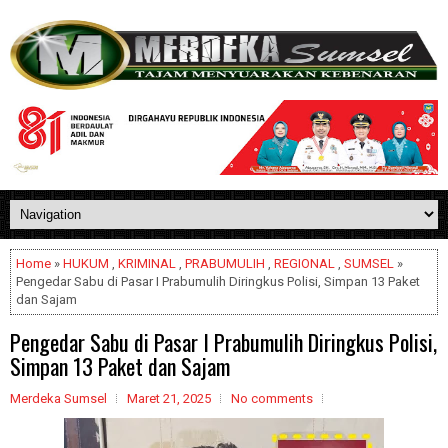
Home
»
HUKUM
,
KRIMINAL
,
PRABUMULIH
,
REGIONAL
,
SUMSEL
»
Pengedar Sabu di Pasar I Prabumulih Diringkus Polisi, Simpan 13 Paket
dan Sajam
Pengedar Sabu di Pasar I Prabumulih Diringkus Polisi,
Simpan 13 Paket dan Sajam
Merdeka Sumsel
Maret 21, 2025
No comments