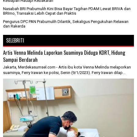
Kesiapan Hadapi Kebakaran
Nasabah BRI Prabumulih Kini Bisa Bayar Tagihan PDAM Lewat BRIVA dan
BRImo, Transaksi Lebih Cepat dan Praktis
Pengurus DPC PAN Prabumulih Dilantik, Sekaligus Pengukuhan Relawan
dan Rakerda
SELEBRITI
Artis Venna Melinda Laporkan Suaminya Diduga KDRT, Hidung
Sampai Berdarah
Jakarta, Merdekasumsel.com - Artis ibu kota Venna Melinda melaporkan
suaminya, Ferry Irawan ke polisi, Senin (9/1/2023). Ferry Irawan dilap...