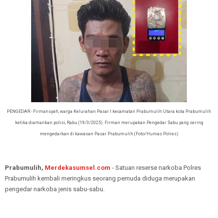
PENGEDAR - Firmansyah, warga Kelurahan Pasar I kecamatan Prabumulih Utara kota Prabumulih
ketika diamankan polisi, Rabu (19/3/2025). Firman merupakan Pengedar Sabu yang sering
mengedarkan di kawasan Pasar Prabumulih.(Foto/Humas Polres)
Prabumulih,
Merdekasumsel.com
- Satuan reserse narkoba Polres
Prabumulih kembali meringkus seorang pemuda diduga merupakan
pengedar narkoba jenis sabu-sabu.