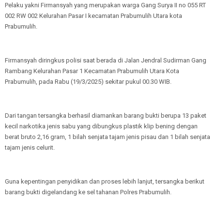
Pelaku yakni Firmansyah yang merupakan warga Gang Surya II no 055 RT
002 RW 002 Kelurahan Pasar I kecamatan Prabumulih Utara kota
Prabumulih.
Firmansyah diringkus polisi saat berada di Jalan Jendral Sudirman Gang
Rambang Kelurahan Pasar 1 Kecamatan Prabumulih Utara Kota
Prabumulih, pada Rabu (19/3/2025) sekitar pukul 00.30 WIB.
Dari tangan tersangka berhasil diamankan barang bukti berupa 13 paket
kecil narkotika jenis sabu yang dibungkus plastik klip bening dengan
berat bruto 2,16 gram, 1 bilah senjata tajam jenis pisau dan 1 bilah senjata
tajam jenis celurit.
Guna kepentingan penyidikan dan proses lebih lanjut, tersangka berikut
barang bukti digelandang ke sel tahanan Polres Prabumulih.