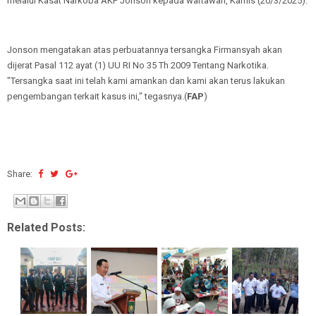
melalui Kasat Narkoba AKP Jonson kepada wartawan, Kamis (20/3/2025).
Jonson mengatakan atas perbuatannya tersangka Firmansyah akan
dijerat Pasal 112 ayat (1) UU RI No 35 Th 2009 Tentang Narkotika.
"Tersangka saat ini telah kami amankan dan kami akan terus lakukan
pengembangan terkait kasus ini," tegasnya.(
FAP
)
Share:
Related Posts: