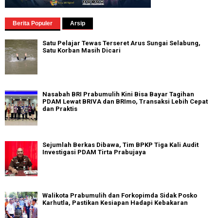
Berita Populer
Arsip
Satu Pelajar Tewas Terseret Arus Sungai Selabung,
Satu Korban Masih Dicari
Nasabah BRI Prabumulih Kini Bisa Bayar Tagihan
PDAM Lewat BRIVA dan BRImo, Transaksi Lebih Cepat
dan Praktis
Sejumlah Berkas Dibawa, Tim BPKP Tiga Kali Audit
Investigasi PDAM Tirta Prabujaya
Walikota Prabumulih dan Forkopimda Sidak Posko
Karhutla, Pastikan Kesiapan Hadapi Kebakaran