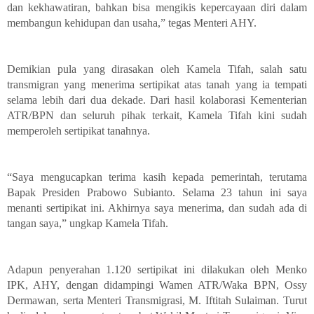
dan kekhawatiran, bahkan bisa mengikis kepercayaan diri dalam
membangun kehidupan dan usaha,” tegas Menteri AHY.
Demikian pula yang dirasakan oleh Kamela Tifah, salah satu
transmigran yang menerima sertipikat atas tanah yang ia tempati
selama lebih dari dua dekade. Dari hasil kolaborasi Kementerian
ATR/BPN dan seluruh pihak terkait, Kamela Tifah kini sudah
memperoleh sertipikat tanahnya.
“Saya mengucapkan terima kasih kepada pemerintah, terutama
Bapak Presiden Prabowo Subianto. Selama 23 tahun ini saya
menanti sertipikat ini. Akhirnya saya menerima, dan sudah ada di
tangan saya,” ungkap Kamela Tifah.
Adapun penyerahan 1.120 sertipikat ini dilakukan oleh Menko
IPK, AHY, dengan didampingi Wamen ATR/Waka BPN, Ossy
Dermawan, serta Menteri Transmigrasi, M. Iftitah Sulaiman. Turut