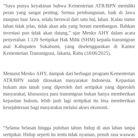
“Saya punya keyakinan bahwa Kementerian ATR/BPN memiliki
peran yang sangat penting. Semua pembangunan, baik di Jawa
maupun luar Jawa, selalu berawal dari satu hal, lahan. Kalau status
lahan tidak jelas, tidak akan ada yang berani membangun. Bahkan
investasi pun tidak akan datang,” ujar Menko AHY dalam acara
penyerahan 1.120 Sertipikat Hak Milik (SHM) kepada transmigran
asal Kabupaten Sukabumi, yang diselenggarakan di Kantor
Kementerian Transmigrasi, Jakarta, Rabu (18/06/2025).
Menurut Menko AHY, dampak dari berbagai program Kementerian
ATR/BPN sudah dirasakan masyarakat Indonesia. Kepastian
hukum atas tanah yang diperoleh dari sertipikat yang diperoleh
masyarakat, khususnya para transmigran bukan hanya memberikan
kepastian hukum, lebih jauh lagi sertipikat itu bisa memberikan
kesejahteraan bagi masyarakat melalui akses ekonomi.
“Selama belasan hingga puluhan tahun hidup di atas lahan tanpa
sertipikat. Hidup seperti itu tentu tidak nyaman, penuh rasa waswas