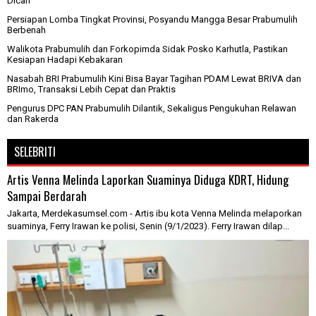
Dicari
Persiapan Lomba Tingkat Provinsi, Posyandu Mangga Besar Prabumulih
Berbenah
Walikota Prabumulih dan Forkopimda Sidak Posko Karhutla, Pastikan
Kesiapan Hadapi Kebakaran
Nasabah BRI Prabumulih Kini Bisa Bayar Tagihan PDAM Lewat BRIVA dan
BRImo, Transaksi Lebih Cepat dan Praktis
Pengurus DPC PAN Prabumulih Dilantik, Sekaligus Pengukuhan Relawan
dan Rakerda
SELEBRITI
Artis Venna Melinda Laporkan Suaminya Diduga KDRT, Hidung
Sampai Berdarah
Jakarta, Merdekasumsel.com - Artis ibu kota Venna Melinda melaporkan
suaminya, Ferry Irawan ke polisi, Senin (9/1/2023). Ferry Irawan dilap...