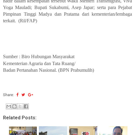
hadir dalam kesempatan tersebut Wakil Menteri Transmigrasi, Viva
Yoga Mauladi; Bupati Sukabumi, Asep Japar; serta para Pejabat
Pimpinan Tinggi Madya dan Pratama dari kementerian/lembaga
terkait. (Ril/FAP)
Sumber : Biro Hubungan Masyarakat
Kementerian Agraria dan Tata Ruang/
Badan Pertanahan Nasional. (BPN Prabumulih)
Share:
Related Posts: