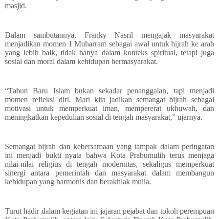
masjid.
Dalam sambutannya, Franky Nasril mengajak masyarakat
menjadikan momen 1 Muharram sebagai awal untuk hijrah ke arah
yang lebih baik, tidak hanya dalam konteks spiritual, tetapi juga
sosial dan moral dalam kehidupan bermasyarakat.
“Tahun Baru Islam bukan sekadar penanggalan, tapi menjadi
momen refleksi diri. Mari kita jadikan semangat hijrah sebagai
motivasi untuk memperkuat iman, mempererat ukhuwah, dan
meningkatkan kepedulian sosial di tengah masyarakat,” ujarnya.
Semangat hijrah dan kebersamaan yang tampak dalam peringatan
ini menjadi bukti nyata bahwa Kota Prabumulih terus menjaga
nilai-nilai religius di tengah modernitas, sekaligus memperkuat
sinergi antara pemerintah dan masyarakat dalam membangun
kehidupan yang harmonis dan berakhlak mulia.
Turut hadir dalam kegiatan ini jajaran pejabat dan tokoh perempuan