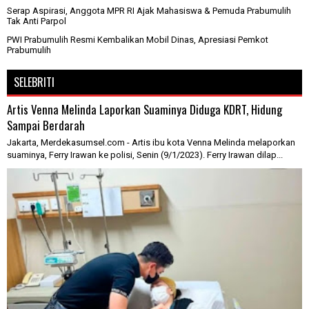
Serap Aspirasi, Anggota MPR RI Ajak Mahasiswa & Pemuda Prabumulih
Tak Anti Parpol
PWI Prabumulih Resmi Kembalikan Mobil Dinas, Apresiasi Pemkot
Prabumulih
SELEBRITI
Artis Venna Melinda Laporkan Suaminya Diduga KDRT, Hidung
Sampai Berdarah
Jakarta, Merdekasumsel.com - Artis ibu kota Venna Melinda melaporkan
suaminya, Ferry Irawan ke polisi, Senin (9/1/2023). Ferry Irawan dilap...