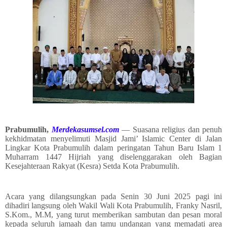
Prabumulih,
Merdekasumsel.com
— Suasana religius dan penuh
kekhidmatan menyelimuti Masjid Jami’ Islamic Center di Jalan
Lingkar Kota Prabumulih dalam peringatan Tahun Baru Islam 1
Muharram 1447 Hijriah yang diselenggarakan oleh Bagian
Kesejahteraan Rakyat (Kesra) Setda Kota Prabumulih.
Acara yang dilangsungkan pada Senin 30 Juni 2025 pagi ini
dihadiri langsung oleh Wakil Wali Kota Prabumulih, Franky Nasril,
S.Kom., M.M, yang turut memberikan sambutan dan pesan moral
kepada seluruh jamaah dan tamu undangan yang memadati area