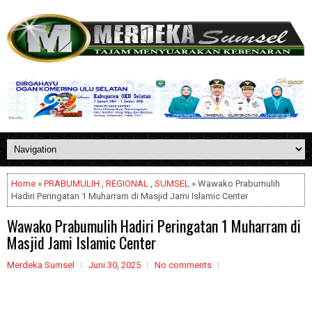
Home
»
PRABUMULIH
,
REGIONAL
,
SUMSEL
» Wawako Prabumulih
Hadiri Peringatan 1 Muharram di Masjid Jami Islamic Center
Wawako Prabumulih Hadiri Peringatan 1 Muharram di
Masjid Jami Islamic Center
Merdeka Sumsel
Juni 30, 2025
No comments