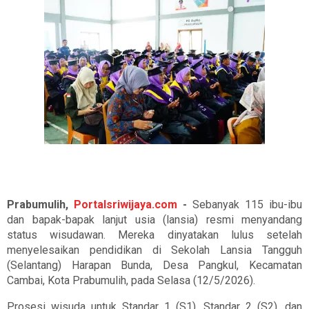
Prabumulih,
Portalsriwijaya.com
-
Sebanyak 115 ibu-ibu
dan bapak-bapak lanjut usia (lansia) resmi menyandang
status wisudawan. Mereka dinyatakan lulus setelah
menyelesaikan pendidikan di Sekolah Lansia Tangguh
(Selantang) Harapan Bunda, Desa Pangkul, Kecamatan
Cambai, Kota Prabumulih, pada Selasa (12/5/2026).
Prosesi wisuda untuk Standar 1 (S1), Standar 2 (S2), dan