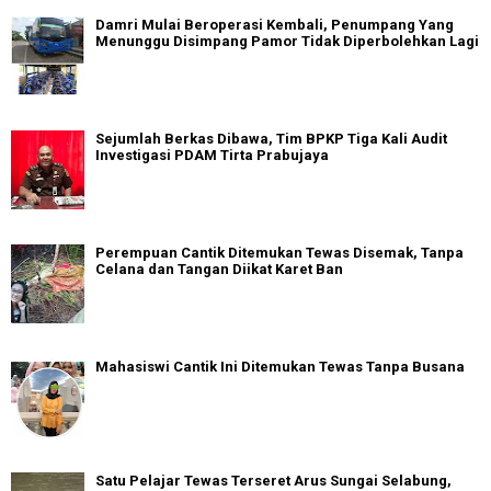
Damri Mulai Beroperasi Kembali, Penumpang Yang
Menunggu Disimpang Pamor Tidak Diperbolehkan Lagi
Sejumlah Berkas Dibawa, Tim BPKP Tiga Kali Audit
Investigasi PDAM Tirta Prabujaya
Perempuan Cantik Ditemukan Tewas Disemak, Tanpa
Celana dan Tangan Diikat Karet Ban
Mahasiswi Cantik Ini Ditemukan Tewas Tanpa Busana
Satu Pelajar Tewas Terseret Arus Sungai Selabung,