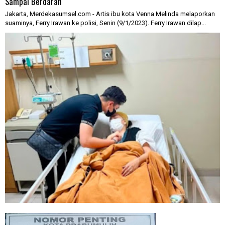
Sampai Berdarah
Jakarta, Merdekasumsel.com - Artis ibu kota Venna Melinda melaporkan
suaminya, Ferry Irawan ke polisi, Senin (9/1/2023). Ferry Irawan dilap...