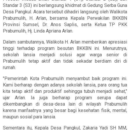
Standar 3 (S3) ini berlangsung khidmat di Gedung Serba Guna
Desa Pangkul. Acara tersebut dihadiri langsung oleh Walikota
Prabumulih, H. Arlan, bersama Kepala Perwakilan BKKBN
Provinsi Sumsel, Dr. Anos Saplis, serta Ketua TP PKK
Prabumulih, Hj. Linda Apriana Arlan.
Dalam sambutannya, Walikota H. Arlan memberikan apresiasi
tinggi terhadap program besutan BKKBN ini. Menurutnya,
sekolah lansia menjadi solusi agar warga senior di
Prabumulih tetap aktif dan tidak sekadar berdiam diri di
rumah.
"Pemerintah Kota Prabumulih menyambut baik program ini.
Kami berharap dengan adanya sekolah lansia, para orang tua
kita tetap aktif dan produktif sehingga tubuh menjadi sehat,"
ujar Arlan. Ia juga berharap program serupa dapat
dikembangkan di desa-desa lain di wilayah Prabumulih
karena manfaatnya yang besar bagi kesehatan fisik, mental,
maupun sosial para lansia.
Sementara itu, Kepala Desa Pangkul, Zakaria Yadi SH MM,