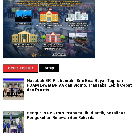
Berita Populer
Arsip
Nasabah BRI Prabumulih Kini Bisa Bayar Tagihan
PDAM Lewat BRIVA dan BRImo, Transaksi Lebih Cepat
dan Praktis
Pengurus DPC PAN Prabumulih Dilantik, Sekaligus
Pengukuhan Relawan dan Rakerda