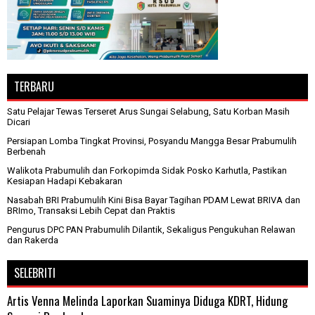
TERBARU
Satu Pelajar Tewas Terseret Arus Sungai Selabung, Satu Korban Masih
Dicari
Persiapan Lomba Tingkat Provinsi, Posyandu Mangga Besar Prabumulih
Berbenah
Walikota Prabumulih dan Forkopimda Sidak Posko Karhutla, Pastikan
Kesiapan Hadapi Kebakaran
Nasabah BRI Prabumulih Kini Bisa Bayar Tagihan PDAM Lewat BRIVA dan
BRImo, Transaksi Lebih Cepat dan Praktis
Pengurus DPC PAN Prabumulih Dilantik, Sekaligus Pengukuhan Relawan
dan Rakerda
SELEBRITI
Artis Venna Melinda Laporkan Suaminya Diduga KDRT, Hidung