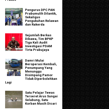
Pengurus DPC PAN
Prabumulih Dilantik,
Sekaligus
Pengukuhan Relawan
dan Rakerda
Sejumlah Berkas
Dibawa, Tim BPKP
Tiga Kali Audit
Investigasi PDAM
Tirta Prabujaya
Damri Mulai
Beroperasi Kembali,
Penumpang Yang
Menunggu
Disimpang Pamor
Tidak Diperbolehkan
Lagi
Satu Pelajar Tewas
k
Terseret Arus Sungai
Selabung, Satu
Korban Masih Dicari