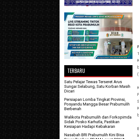
TERBARU
(
Satu Pelajar Tewas Terseret Arus
Sungai Selabung, Satu Korban Masih
K
Dicari
Persiapan Lomba Tingkat Provinsi,
S
Posyandu Mangga Besar Prabumulih
Berbenah
Walikota Prabumulih dan Forkopimda
Sidak Posko Karhutla, Pastikan
Kesiapan Hadapi Kebakaran
B
Nasabah BRI Prabumulih Kini Bisa