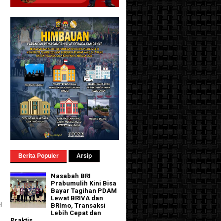
Berita Populer
Arsip
Nasabah BRI
Prabumulih Kini Bisa
Bayar Tagihan PDAM
Lewat BRIVA dan
l
BRImo, Transaksi
Lebih Cepat dan
Praktis