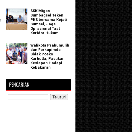
SKK Migas
Sumbagsel Teken
PKS bersama Kejati
h
Sumsel, Jaga
Oprasional Taat
Koridor Hukum
Walikota Prabumulih
dan Forkopimda
Sidak Posko
Karhutla, Pastikan
Kesiapan Hadapi
Kebakaran
PENCARIAN