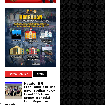
Berita Populer
Arsip
Nasabah BRI
Prabumulih Kini Bisa
Bayar Tagihan PDAM
Lewat BRIVA dan
BRImo, Transaksi
Lebih Cepat dan
us
Praktis