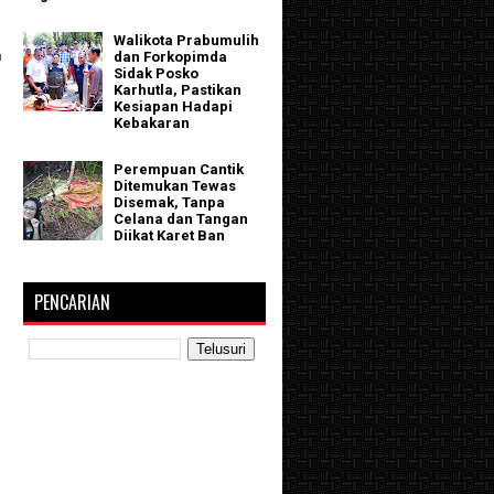
Walikota Prabumulih
n
dan Forkopimda
Sidak Posko
Karhutla, Pastikan
Kesiapan Hadapi
Kebakaran
Perempuan Cantik
Ditemukan Tewas
Disemak, Tanpa
Celana dan Tangan
Diikat Karet Ban
PENCARIAN