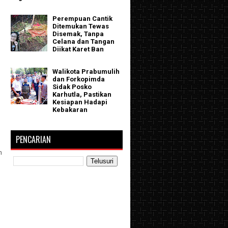
Perempuan Cantik
Ditemukan Tewas
Disemak, Tanpa
Celana dan Tangan
Diikat Karet Ban
Walikota Prabumulih
dan Forkopimda
Sidak Posko
Karhutla, Pastikan
Kesiapan Hadapi
Kebakaran
PENCARIAN
n