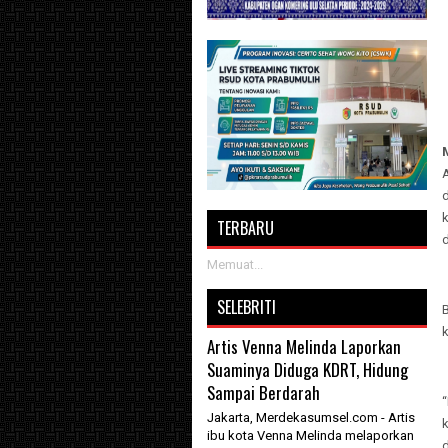
k
TERBARU
Memuat...
SELEBRITI
Artis Venna Melinda Laporkan
Suaminya Diduga KDRT, Hidung
Sampai Berdarah
Jakarta, Merdekasumsel.com - Artis
ibu kota Venna Melinda melaporkan