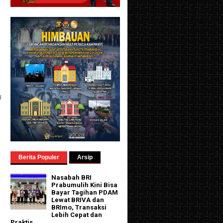
I
Berita Populer
Arsip
Nasabah BRI
Prabumulih Kini Bisa
Bayar Tagihan PDAM
Lewat BRIVA dan
BRImo, Transaksi
Lebih Cepat dan
Praktis