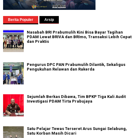
Berita Populer
Arsip
Nasabah BRI Prabumulih Kini Bisa Bayar Tagihan
PDAM Lewat BRIVA dan BRImo, Transaksi Lebih Cepat
dan Praktis
Pengurus DPC PAN Prabumulih Dilantik, Sekaligus
Pengukuhan Relawan dan Rakerda
Sejumlah Berkas Dibawa, Tim BPKP Tiga Kali Audit
Investigasi PDAM Tirta Prabujaya
Satu Pelajar Tewas Terseret Arus Sungai Selabung,
Satu Korban Masih Dicari