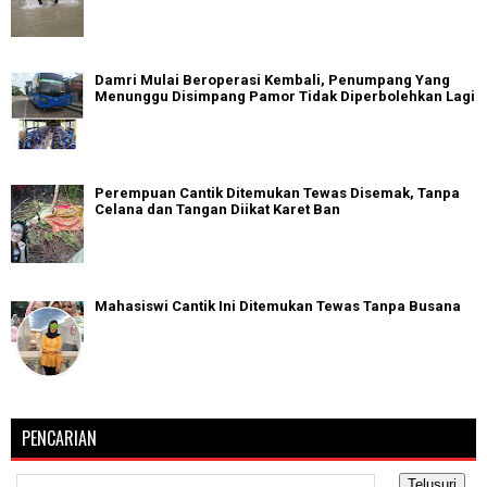
Damri Mulai Beroperasi Kembali, Penumpang Yang
Menunggu Disimpang Pamor Tidak Diperbolehkan Lagi
Perempuan Cantik Ditemukan Tewas Disemak, Tanpa
Celana dan Tangan Diikat Karet Ban
Mahasiswi Cantik Ini Ditemukan Tewas Tanpa Busana
PENCARIAN