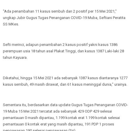
"Ada penambahan 11 kasus sembuh dan 2 positif per 15 Mei 2021,"
ungkap Jubir Gugus Tugas Penanganan COVID-19 Muba, Seftiani Peratita
SS MKes.
Sefti merinci, adapun penambahan 2 kasus positif yakni kasus 1386
perempuan usia 18 tahun asal Plakat Tinggi, dan kasus 1387 Laki-laki 28
tahun Kayuara.
Diketahui, hingga 15 Mei 2021 ada sebanyak 1387 kasus diantaranya 1277
kasus sembuh, 49 masih dirawat, dan 61 kasus meninggal dunia," urainya.
Sementara itu, berdasarkan data update Gugus Tugas Penanganan COVID-
19 Muba 15 Mei 2021 tercatat ada sebanyak 429 ODP 429 selesai
pemantauan 0 masih dipantau, 1.199 kontak erat 1.199 kontak selesai
pemantauan 0 kontak erat yang masih dipantau, 191 PDP 1 proses
pengawasan 190 selesai pengawasan.(Sri)