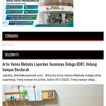
TERBARU
Memuat...
SELEBRITI
Artis Venna Melinda Laporkan Suaminya Diduga KDRT, Hidung
Sampai Berdarah
Jakarta, Merdekasumsel.com - Artis ibu kota Venna Melinda melaporkan
suaminya, Ferry Irawan ke polisi, Senin (9/1/2023). Ferry Irawan dilap...