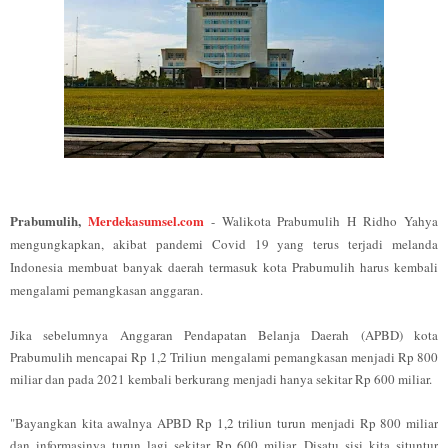
Prabumulih,
Merdekasumsel.com
- Walikota Prabumulih H Ridho Yahya
mengungkapkan, akibat pandemi Covid 19 yang terus terjadi melanda
Indonesia membuat banyak daerah
termasuk kota Prabumulih
harus kembali
mengalami pemangkasan anggaran.
Jika sebelumnya Anggaran Pendapatan Belanja Daerah (APBD) kota
Prabumulih mencapai Rp 1,2 Triliun mengalami pemangkasan menjadi Rp 800
miliar dan pada 2021 kembali berkurang menjadi hanya sekitar Rp 600 miliar.
"Bayangkan kita awalnya APBD Rp 1,2 triliun turun menjadi Rp 800 miliar
dan informasinya turun lagi sekitar Rp 600 miliar. Disatu sisi kita situntur