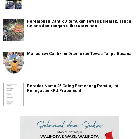
Perempuan Cantik Ditemukan Tewas Disemak, Tanpa
Celana dan Tangan Diikat Karet Ban
Mahasiswi Cantik Ini Ditemukan Tewas Tanpa Busana
Beredar Nama 25 Caleg Pemenang Pemilu, Ini
Penegasan KPU Prabumulih