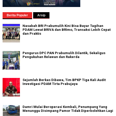
Berita Populer
Arsip
Nasabah BRI Prabumulih Kini Bisa Bayar Tagihan
PDAM Lewat BRIVA dan BRImo, Transaksi Lebih Cepat
dan Praktis
Pengurus DPC PAN Prabumulih Dilantik, Sekaligus
Pengukuhan Relawan dan Rakerda
Sejumlah Berkas Dibawa, Tim BPKP Tiga Kali Audit
Investigasi PDAM Tirta Prabujaya
Damri Mulai Beroperasi Kembali, Penumpang Yang
Menunggu Disimpang Pamor Tidak Diperbolehkan Lagi