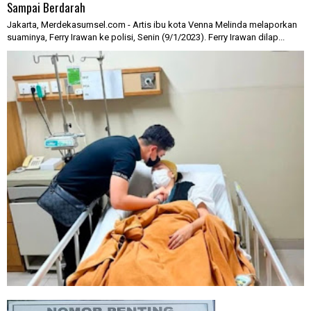
Sampai Berdarah
Jakarta, Merdekasumsel.com - Artis ibu kota Venna Melinda melaporkan
suaminya, Ferry Irawan ke polisi, Senin (9/1/2023). Ferry Irawan dilap...