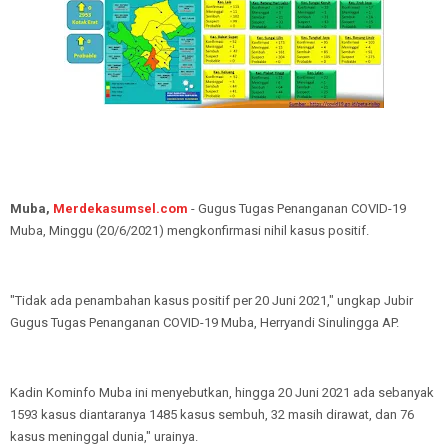
Muba,
Merdekasumsel.com
- Gugus Tugas Penanganan COVID-19
Muba, Minggu (20/6/2021) mengkonfirmasi nihil kasus positif.
"Tidak ada penambahan kasus positif per 20 Juni 2021," ungkap Jubir
Gugus Tugas Penanganan COVID-19 Muba, Herryandi Sinulingga AP.
Kadin Kominfo Muba ini menyebutkan, hingga 20 Juni 2021 ada sebanyak
1593 kasus diantaranya 1485 kasus sembuh, 32 masih dirawat, dan 76
kasus meninggal dunia," urainya.