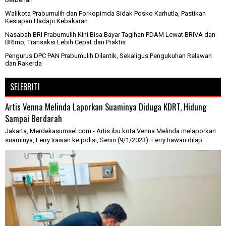
Walikota Prabumulih dan Forkopimda Sidak Posko Karhutla, Pastikan
Kesiapan Hadapi Kebakaran
Nasabah BRI Prabumulih Kini Bisa Bayar Tagihan PDAM Lewat BRIVA dan
BRImo, Transaksi Lebih Cepat dan Praktis
Pengurus DPC PAN Prabumulih Dilantik, Sekaligus Pengukuhan Relawan
dan Rakerda
SELEBRITI
Artis Venna Melinda Laporkan Suaminya Diduga KDRT, Hidung
Sampai Berdarah
Jakarta, Merdekasumsel.com - Artis ibu kota Venna Melinda melaporkan
suaminya, Ferry Irawan ke polisi, Senin (9/1/2023). Ferry Irawan dilap...