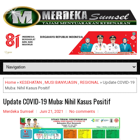
Home
»
KESEHATAN
,
MUSI BANYUASIN
,
REGIONAL
» Update COVID-19
Muba: Nihil Kasus Positif
Update COVID-19 Muba: Nihil Kasus Positif
Merdeka Sumsel
Juni 21, 2021
No comments