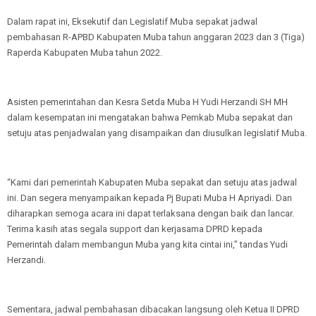
Dalam rapat ini, Eksekutif dan Legislatif Muba sepakat jadwal
pembahasan R-APBD Kabupaten Muba tahun anggaran 2023 dan 3 (Tiga)
Raperda Kabupaten Muba tahun 2022.
Asisten pemerintahan dan Kesra Setda Muba H Yudi Herzandi SH MH
dalam kesempatan ini mengatakan bahwa Pemkab Muba sepakat dan
setuju atas penjadwalan yang disampaikan dan diusulkan legislatif Muba.
“Kami dari pemerintah Kabupaten Muba sepakat dan setuju atas jadwal
ini. Dan segera menyampaikan kepada Pj Bupati Muba H Apriyadi. Dan
diharapkan semoga acara ini dapat terlaksana dengan baik dan lancar.
Terima kasih atas segala support dan kerjasama DPRD kepada
Pemerintah dalam membangun Muba yang kita cintai ini,” tandas Yudi
Herzandi.
Sementara, jadwal pembahasan dibacakan langsung oleh Ketua II DPRD