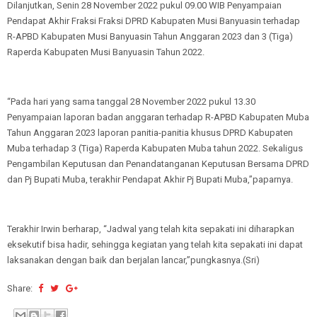
Dilanjutkan, Senin 28 November 2022 pukul 09.00 WIB Penyampaian
Pendapat Akhir Fraksi Fraksi DPRD Kabupaten Musi Banyuasin terhadap
R-APBD Kabupaten Musi Banyuasin Tahun Anggaran 2023 dan 3 (Tiga)
Raperda Kabupaten Musi Banyuasin Tahun 2022.
“Pada hari yang sama tanggal 28 November 2022 pukul 13.30
Penyampaian laporan badan anggaran terhadap R-APBD Kabupaten Muba
Tahun Anggaran 2023 laporan panitia-panitia khusus DPRD Kabupaten
Muba terhadap 3 (Tiga) Raperda Kabupaten Muba tahun 2022. Sekaligus
Pengambilan Keputusan dan Penandatanganan Keputusan Bersama DPRD
dan Pj Bupati Muba, terakhir Pendapat Akhir Pj Bupati Muba,”paparnya.
Terakhir Irwin berharap, “Jadwal yang telah kita sepakati ini diharapkan
eksekutif bisa hadir, sehingga kegiatan yang telah kita sepakati ini dapat
laksanakan dengan baik dan berjalan lancar,”pungkasnya.(Sri)
Share: