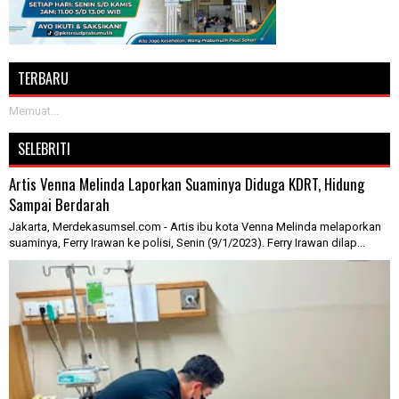
TERBARU
Memuat...
SELEBRITI
Artis Venna Melinda Laporkan Suaminya Diduga KDRT, Hidung
Sampai Berdarah
Jakarta, Merdekasumsel.com - Artis ibu kota Venna Melinda melaporkan
suaminya, Ferry Irawan ke polisi, Senin (9/1/2023). Ferry Irawan dilap...