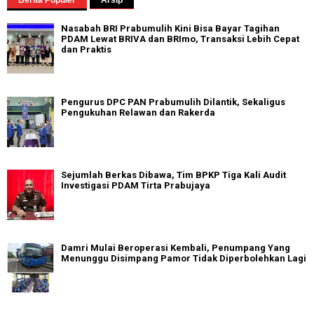
Berita Populer
Arsip
Nasabah BRI Prabumulih Kini Bisa Bayar Tagihan
PDAM Lewat BRIVA dan BRImo, Transaksi Lebih Cepat
dan Praktis
Pengurus DPC PAN Prabumulih Dilantik, Sekaligus
Pengukuhan Relawan dan Rakerda
Sejumlah Berkas Dibawa, Tim BPKP Tiga Kali Audit
Investigasi PDAM Tirta Prabujaya
Damri Mulai Beroperasi Kembali, Penumpang Yang
Menunggu Disimpang Pamor Tidak Diperbolehkan Lagi