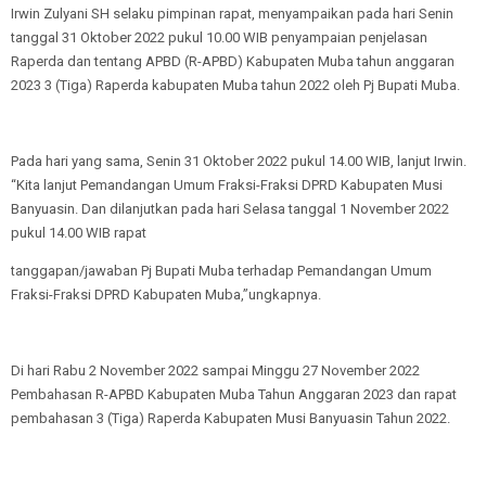
Irwin Zulyani SH selaku pimpinan rapat, menyampaikan pada hari Senin
tanggal 31 Oktober 2022 pukul 10.00 WIB penyampaian penjelasan
Raperda dan tentang APBD (R-APBD) Kabupaten Muba tahun anggaran
2023 3 (Tiga) Raperda kabupaten Muba tahun 2022 oleh Pj Bupati Muba.
Pada hari yang sama, Senin 31 Oktober 2022 pukul 14.00 WIB, lanjut Irwin.
“Kita lanjut Pemandangan Umum Fraksi-Fraksi DPRD Kabupaten Musi
Banyuasin. Dan dilanjutkan pada hari Selasa tanggal 1 November 2022
pukul 14.00 WIB rapat
tanggapan/jawaban Pj Bupati Muba terhadap Pemandangan Umum
Fraksi-Fraksi DPRD Kabupaten Muba,”ungkapnya.
Di hari Rabu 2 November 2022 sampai Minggu 27 November 2022
Pembahasan R-APBD Kabupaten Muba Tahun Anggaran 2023 dan rapat
pembahasan 3 (Tiga) Raperda Kabupaten Musi Banyuasin Tahun 2022.