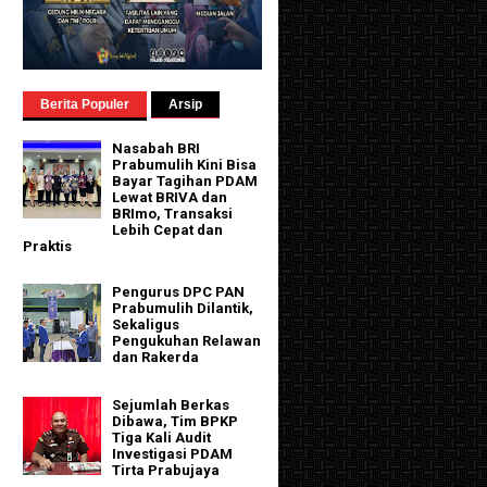
Berita Populer
Arsip
Nasabah BRI
Prabumulih Kini Bisa
Bayar Tagihan PDAM
Lewat BRIVA dan
BRImo, Transaksi
Lebih Cepat dan
Praktis
Pengurus DPC PAN
Prabumulih Dilantik,
Sekaligus
Pengukuhan Relawan
dan Rakerda
Sejumlah Berkas
Dibawa, Tim BPKP
Tiga Kali Audit
Investigasi PDAM
Tirta Prabujaya