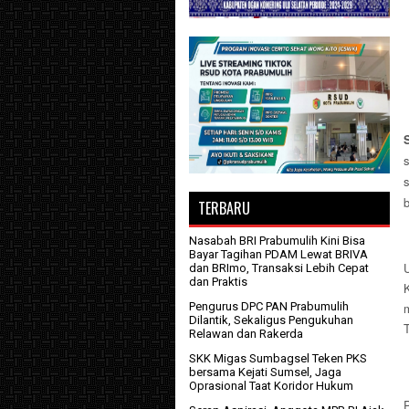
s
TERBARU
Nasabah BRI Prabumulih Kini Bisa
Bayar Tagihan PDAM Lewat BRIVA
dan BRImo, Transaksi Lebih Cepat
dan Praktis
Pengurus DPC PAN Prabumulih
Dilantik, Sekaligus Pengukuhan
Relawan dan Rakerda
SKK Migas Sumbagsel Teken PKS
bersama Kejati Sumsel, Jaga
Oprasional Taat Koridor Hukum
P