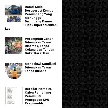
Damri Mulai
)
Beroperasi Kembali,
Penumpang Yang
Menunggu
Disimpang Pamor
Tidak Diperbolehkan
Lagi
Perempuan Cantik
Ditemukan Tewas
Disemak, Tanpa
Celana dan Tangan
Diikat Karet Ban
Mahasiswi Cantik Ini
Ditemukan Tewas
Tanpa Busana
Beredar Nama 25
Caleg Pemenang
Pemilu, Ini
Penegasan KPU
Prabumulih