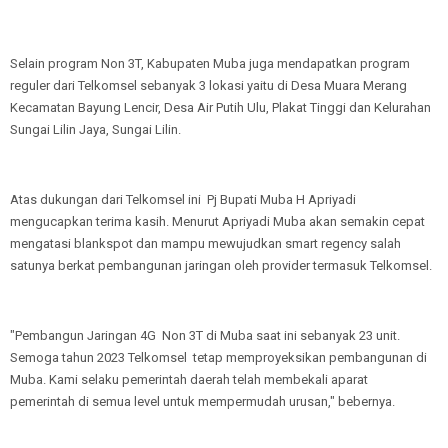
Selain program Non 3T, Kabupaten Muba juga mendapatkan program
reguler dari Telkomsel sebanyak 3 lokasi yaitu di Desa Muara Merang
Kecamatan Bayung Lencir, Desa Air Putih Ulu, Plakat Tinggi dan Kelurahan
Sungai Lilin Jaya, Sungai Lilin.
Atas dukungan dari Telkomsel ini Pj Bupati Muba H Apriyadi
mengucapkan terima kasih. Menurut Apriyadi Muba akan semakin cepat
mengatasi blankspot dan mampu mewujudkan smart regency salah
satunya berkat pembangunan jaringan oleh provider termasuk Telkomsel.
"Pembangun Jaringan 4G Non 3T di Muba saat ini sebanyak 23 unit.
Semoga tahun 2023 Telkomsel tetap memproyeksikan pembangunan di
Muba. Kami selaku pemerintah daerah telah membekali aparat
pemerintah di semua level untuk mempermudah urusan," bebernya.