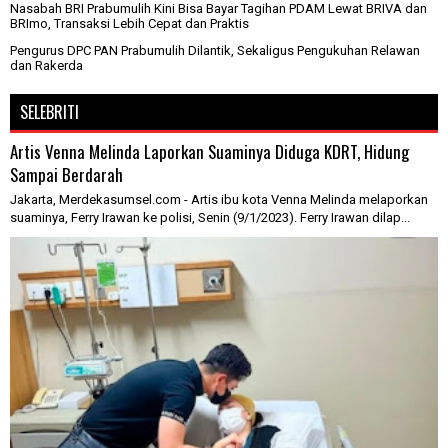
Nasabah BRI Prabumulih Kini Bisa Bayar Tagihan PDAM Lewat BRIVA dan
BRImo, Transaksi Lebih Cepat dan Praktis
Pengurus DPC PAN Prabumulih Dilantik, Sekaligus Pengukuhan Relawan
dan Rakerda
SELEBRITI
Artis Venna Melinda Laporkan Suaminya Diduga KDRT, Hidung
Sampai Berdarah
Jakarta, Merdekasumsel.com - Artis ibu kota Venna Melinda melaporkan
suaminya, Ferry Irawan ke polisi, Senin (9/1/2023). Ferry Irawan dilap...