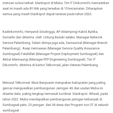
mencari solusi terkait blankspot di Muba. Tim IT Dinkominfo memastikan
saat ini masih ada 81 titik yang tersebar di 15 kecamatan. Diharapkan
semua yang masih blankspot dapat teratasi pada tahun 2023.
Kadinkominfo, Herryandi Sinulingga, AP didampingi Kabid Aptika,
Sumarlin dan diterima oleh Untung Basuki selaku Manager Network
Service Palembang. Selain dirinya juga ada, Samsurizal (Manager Branch
Palembang), Asep Hermawan (Manager Service Quality Assurance
Sumbagsel) Fatahillah (Manager Project Deployment Sumbagsel) dan
Akbar Mannaungi (Manager RTP Engineering Sumbagsel). Tim IT
Dikominfo diterima di kantor Telkomsel, jalan Veteran Palembang.
Menurut Telkomsel Musi Banyuasin merupakan kabupaten yang paling
gencar mengusulkan pembangunan Jaringan 4G dan usulan Muba ini
disertai data paling lengkap termasuk kordinat blankspot. Alhasil, pada
tahun 2022 Muba mendapatkan pembangunan jaringan terbanyak di
Sumbagsel yaitu 23 jaringan dari 36 desa dari Program non 3T di seluruh
sumbagsel.