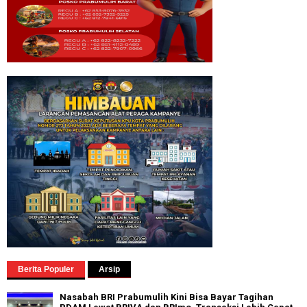
Berita Populer
Arsip
Nasabah BRI Prabumulih Kini Bisa Bayar Tagihan