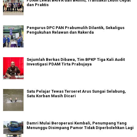
PDAM Lewat BRIVA dan BRImo, Transaksi Lebih Cepat
dan Praktis
Pengurus DPC PAN Prabumulih Dilantik, Sekaligus
Pengukuhan Relawan dan Rakerda
Sejumlah Berkas Dibawa, Tim BPKP Tiga Kali Audit
Investigasi PDAM Tirta Prabujaya
Satu Pelajar Tewas Terseret Arus Sungai Selabung,
Satu Korban Masih Dicari
Damri Mulai Beroperasi Kembali, Penumpang Yang
Menunggu Disimpang Pamor Tidak Diperbolehkan Lagi