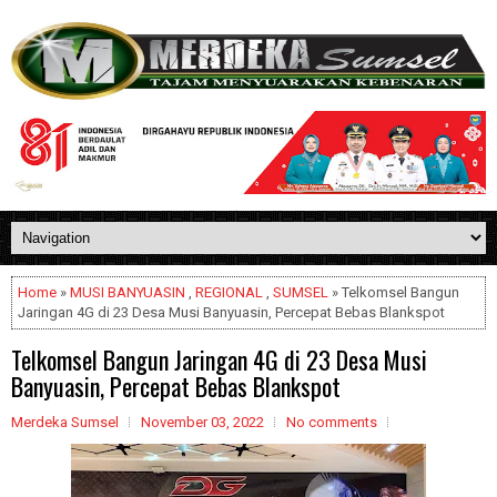
Home
»
MUSI BANYUASIN
,
REGIONAL
,
SUMSEL
» Telkomsel Bangun
Jaringan 4G di 23 Desa Musi Banyuasin, Percepat Bebas Blankspot
Telkomsel Bangun Jaringan 4G di 23 Desa Musi
Banyuasin, Percepat Bebas Blankspot
Merdeka Sumsel
November 03, 2022
No comments