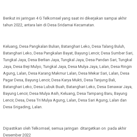
Berikut ini jaringan 4 G Telkomsel yang saat ini dikerjakan sampai akhir
tahun 2022, antara lain di Desa Sridamai Kecamatan.
Keluang, Desa Pangkalan Bulian, Batanghari Leko, Desa Talang Buluh,
Batanghari Leko, Desa Pangkalan Bayat, Bayung Lencir, Desa Sumber Sari,
Tungkal Jaya, Desa Berlian Jaya, Tungkal Jaya, Desa Pandan Sari, Tungkal
Jaya, Desa Beji Mulyo, Tungkal Jaya, Desa Mulya Jaya, Lalan, Desa Ringin
Agung, Lalan, Desa Karang Makmur Lalan, Desa Mekar Sari, Lalan, Desa
Pagar Desa, Bayung Lencir, Desa Karya Mukti, Desa Tanjung Bali,
Batanghari Leko, Desa Lubuk Buah, Batanghari Leko, Desa Senawar Jaya,
Bayung Lencir, Desa Mulya Asih, Keluang, Desa Tampang Baru, Bayung
Lencir, Desa, Desa Tri Mulya Agung, Lalan, Desa Sari Agung, Lalan dan
Desa Srigading, Lalan.
Dipastikan oleh Telkomsel, semua jaringan ditargetkan on pada akhir
Desember 2022