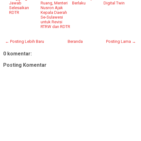
Jawab
Ruang, Menteri
Berlaku
Digital Twin
Selesaikan
Nusron Ajak
RDTR
Kepala Daerah
Se-Sulawesi
untuk Revisi
RTRW dan RDTR
← Posting Lebih Baru
Beranda
Posting Lama →
0 komentar:
Posting Komentar