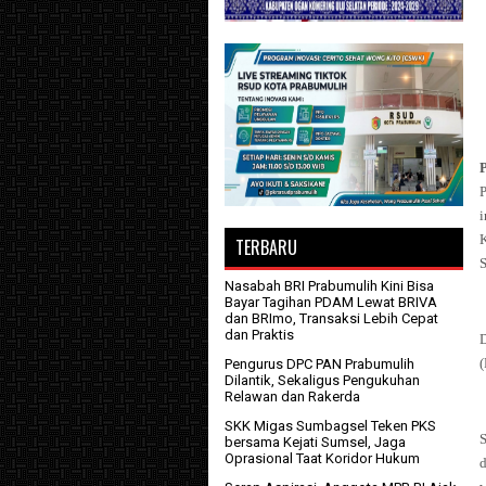
P
K
TERBARU
S
Nasabah BRI Prabumulih Kini Bisa
Bayar Tagihan PDAM Lewat BRIVA
dan BRImo, Transaksi Lebih Cepat
dan Praktis
(
Pengurus DPC PAN Prabumulih
Dilantik, Sekaligus Pengukuhan
Relawan dan Rakerda
SKK Migas Sumbagsel Teken PKS
S
bersama Kejati Sumsel, Jaga
Oprasional Taat Koridor Hukum
d