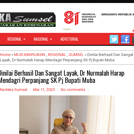
»
»
REGIONAL
NASIONAL
ADVETORIAL
Home
»
MUSI BANYUASIN
,
REGIONAL
,
SUMSEL
» Dinilai Berhasil Dan Sangat
Layak, Dr Nurmalah Harap Mendagri Perpanjang SK Pj Bupati Muba
Dinilai Berhasil Dan Sangat Layak, Dr Nurmalah Harap
Mendagri Perpanjang SK Pj Bupati Muba
Merdeka Sumsel
Mei 11, 2023
No comments