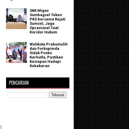
SKK Migas
Sumbagsel Teken
PKS bersama Kejati
Sumsel, Jaga
Oprasional Taat
Koridor Hukum
Walikota Prabumulih
dan Forkopimda
Sidak Posko
a
Karhutla, Pastikan
Kesiapan Hadapi
Kebakaran
PENCARIAN
j