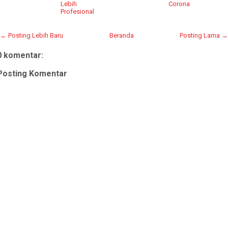
Lebih
Corona
Profesional
← Posting Lebih Baru
Beranda
Posting Lama →
0 komentar:
Posting Komentar