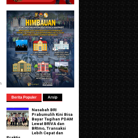
n
Berita Populer
Arsip
Nasabah BRI
Prabumulih Kini Bisa
Bayar Tagihan PDAM
Lewat BRIVA dan
BRImo, Transaksi
Lebih Cepat dan
Praktis