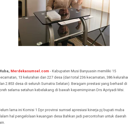
Muba,
Merdekasumsel.com
- Kabupaten Musi Banyuasin memiliki 15
ecamatan, 13 kelurahan dan 227 desa (dari total 236 kecamatan, 386 keluraha
an 2.853 desa di seluruh Sumatra Selatan). Beragam prestasi yang berhasil di
toreh selama setahun kebelakang di bawah kepemimpinan Drs Apriyadi Msi.
elum lama ini Komisi 1 Dpr provinsi sumsel apresiasi kinerja pj bupati muba
dalam hal pengelolaan keuangan desa Bahkan jadi percontohan untuk daerah
ain.