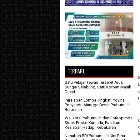
TERBARU
Satu Pelajar Tewas Terseret Arus
k
Sungai Selabung, Satu Korban Masih
d
Dicari
Persiapan Lomba Tingkat Provinsi,
Posyandu Mangga Besar Prabumulih
Berbenah
Walikota Prabumulih dan Forkopimda
B
Sidak Posko Karhutla, Pastikan
Kesiapan Hadapi Kebakaran
l
Nasabah BRI Prabumulih Kini Bisa