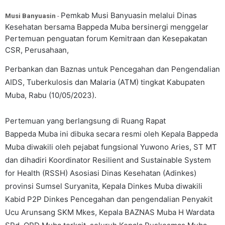
Pemkab Musi Banyuasin melalui Dinas
Musi Banyuasin
-
Kesehatan bersama Bappeda Muba bersinergi menggelar
Pertemuan penguatan forum Kemitraan dan Kesepakatan
CSR, Perusahaan,
Perbankan dan Baznas untuk Pencegahan dan Pengendalian
AIDS, Tuberkulosis dan Malaria (ATM) tingkat Kabupaten
Muba, Rabu (10/05/2023).
Pertemuan yang berlangsung di Ruang Rapat
Bappeda Muba ini dibuka secara resmi oleh Kepala Bappeda
Muba diwakili oleh pejabat fungsional Yuwono Aries, ST MT
dan dihadiri Koordinator Resilient and Sustainable System
for Health (RSSH) Asosiasi Dinas Kesehatan (Adinkes)
provinsi Sumsel Suryanita, Kepala Dinkes Muba diwakili
Kabid P2P Dinkes Pencegahan dan pengendalian Penyakit
Ucu Arunsang SKM Mkes, Kepala BAZNAS Muba H Wardata