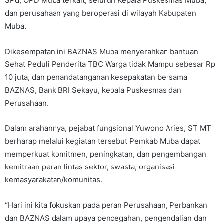
SPd, OPD Muba terkait, seluruh Kepala Puskesmas Muba,
dan perusahaan yang beroperasi di wilayah Kabupaten
Muba.
Dikesempatan ini BAZNAS Muba menyerahkan bantuan
Sehat Peduli Penderita TBC Warga tidak Mampu sebesar Rp
10 juta, dan penandatanganan kesepakatan bersama
BAZNAS, Bank BRI Sekayu, kepala Puskesmas dan
Perusahaan.
Dalam arahannya, pejabat fungsional Yuwono Aries, ST MT
berharap melalui kegiatan tersebut Pemkab Muba dapat
memperkuat komitmen, peningkatan, dan pengembangan
kemitraan peran lintas sektor, swasta, organisasi
kemasyarakatan/komunitas.
“Hari ini kita fokuskan pada peran Perusahaan, Perbankan
dan BAZNAS dalam upaya pencegahan, pengendalian dan