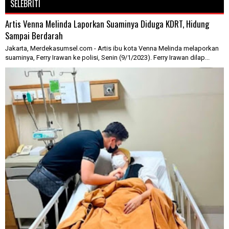
SELEBRITI
Artis Venna Melinda Laporkan Suaminya Diduga KDRT, Hidung
Sampai Berdarah
Jakarta, Merdekasumsel.com - Artis ibu kota Venna Melinda melaporkan
suaminya, Ferry Irawan ke polisi, Senin (9/1/2023). Ferry Irawan dilap...