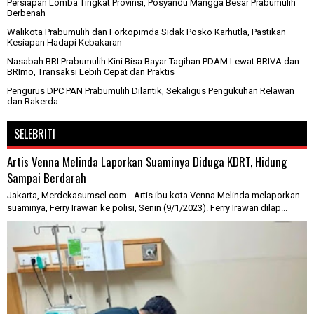
Persiapan Lomba Tingkat Provinsi, Posyandu Mangga Besar Prabumulih
Berbenah
Walikota Prabumulih dan Forkopimda Sidak Posko Karhutla, Pastikan
Kesiapan Hadapi Kebakaran
Nasabah BRI Prabumulih Kini Bisa Bayar Tagihan PDAM Lewat BRIVA dan
BRImo, Transaksi Lebih Cepat dan Praktis
Pengurus DPC PAN Prabumulih Dilantik, Sekaligus Pengukuhan Relawan
dan Rakerda
SELEBRITI
Artis Venna Melinda Laporkan Suaminya Diduga KDRT, Hidung
Sampai Berdarah
Jakarta, Merdekasumsel.com - Artis ibu kota Venna Melinda melaporkan
suaminya, Ferry Irawan ke polisi, Senin (9/1/2023). Ferry Irawan dilap...