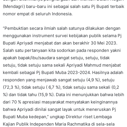
(Mendagri) baru-baru ini sebagai salah satu Pj Bupati terbaik
nomor empat di seluruh Indonesia.
“Pembuktian secara ilmiah salah satunya dilakukan dengan
menggunakan instrument survei kebijakan publik selama Pj
Bupati Apriyadi menjabat dan akan berakhir 30 Mei 2023.
Salah satu pertanyaan kita sodorkan pada responden yakni
apakah bapak/ibu/saudara sangat setuju, setuju, tidak
setuju, tidak setuju sama sekali Apriyadi Mahmud menjabat
kembali sebagai Pj Bupati Muba 2023-2024. Hasilnya adalah
responden yang menjawab sangat setuju (4,9 %), setuju
(72,3 %), tidak setuju ( 6,7 %), tidak setuju sama sekali (0,2
%) dan tidak tahu (15,9 %). Data ini menunjukkan bahwa lebih
dari 70 % apresiasi masyarakat menyatakan keinginannya
bahwa Apriyadi dinilai sangat layak untuk meneruskan Pj
Bupati Muba kedepan,” ungkap Direktur riset Lembaga
Kajian Publik Independen Maria Rachmatika di sela-sela