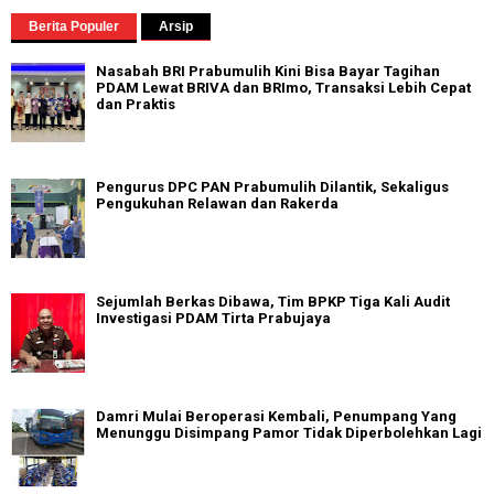
Berita Populer
Arsip
Nasabah BRI Prabumulih Kini Bisa Bayar Tagihan
PDAM Lewat BRIVA dan BRImo, Transaksi Lebih Cepat
dan Praktis
Pengurus DPC PAN Prabumulih Dilantik, Sekaligus
Pengukuhan Relawan dan Rakerda
Sejumlah Berkas Dibawa, Tim BPKP Tiga Kali Audit
Investigasi PDAM Tirta Prabujaya
Damri Mulai Beroperasi Kembali, Penumpang Yang
Menunggu Disimpang Pamor Tidak Diperbolehkan Lagi