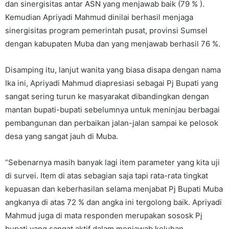
dan sinergisitas antar ASN yang menjawab baik (79 % ).
Kemudian Apriyadi Mahmud dinilai berhasil menjaga
sinergisitas program pemerintah pusat, provinsi Sumsel
dengan kabupaten Muba dan yang menjawab berhasil 76 %.
Disamping itu, lanjut wanita yang biasa disapa dengan nama
Ika ini, Apriyadi Mahmud diapresiasi sebagai Pj Bupati yang
sangat sering turun ke masyarakat dibandingkan dengan
mantan bupati-bupati sebelumnya untuk meninjau berbagai
pembangunan dan perbaikan jalan-jalan sampai ke pelosok
desa yang sangat jauh di Muba.
“Sebenarnya masih banyak lagi item parameter yang kita uji
di survei. Item di atas sebagian saja tapi rata-rata tingkat
kepuasan dan keberhasilan selama menjabat Pj Bupati Muba
angkanya di atas 72 % dan angka ini tergolong baik. Apriyadi
Mahmud juga di mata responden merupakan sososk Pj
bupati yang sangat aktif dalam menjawab keluhan