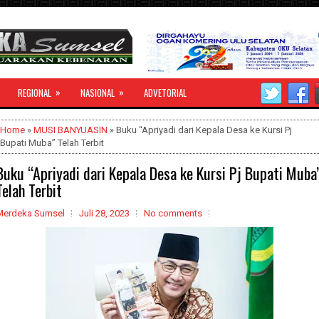
»
»
REGIONAL
NASIONAL
ADVETORIAL
Home
»
MUSI BANYUASIN
» Buku “Apriyadi dari Kepala Desa ke Kursi Pj
Bupati Muba” Telah Terbit
Buku “Apriyadi dari Kepala Desa ke Kursi Pj Bupati Muba
Telah Terbit
Merdeka Sumsel
Juli 28, 2023
No comments