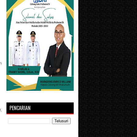
n
PENCARIAN
,