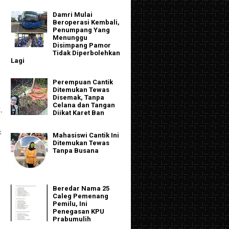
Damri Mulai
Beroperasi Kembali,
Penumpang Yang
Menunggu
Disimpang Pamor
Tidak Diperbolehkan
Lagi
Perempuan Cantik
Ditemukan Tewas
Disemak, Tanpa
Celana dan Tangan
,
Diikat Karet Ban
k
Mahasiswi Cantik Ini
Ditemukan Tewas
Tanpa Busana
Beredar Nama 25
Caleg Pemenang
Pemilu, Ini
Penegasan KPU
Prabumulih