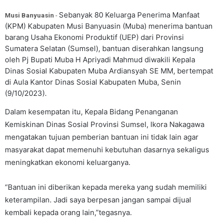
Sebanyak 80 Keluarga Penerima Manfaat
Musi Banyuasin
-
(KPM) Kabupaten Musi Banyuasin (Muba) menerima bantuan
barang Usaha Ekonomi Produktif (UEP) dari Provinsi
Sumatera Selatan (Sumsel), bantuan diserahkan langsung
oleh Pj Bupati Muba H Apriyadi Mahmud diwakili Kepala
Dinas Sosial Kabupaten Muba Ardiansyah SE MM, bertempat
di Aula Kantor Dinas Sosial Kabupaten Muba, Senin
(9/10/2023).
Dalam kesempatan itu, Kepala Bidang Penanganan
Kemiskinan Dinas Sosial Provinsi Sumsel, Ikora Nakagawa
mengatakan tujuan pemberian bantuan ini tidak lain agar
masyarakat dapat memenuhi kebutuhan dasarnya sekaligus
meningkatkan ekonomi keluarganya.
“Bantuan ini diberikan kepada mereka yang sudah memiliki
keterampilan. Jadi saya berpesan jangan sampai dijual
kembali kepada orang lain,”tegasnya.