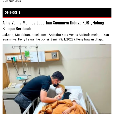
dan Rakerda
SELEBRITI
Artis Venna Melinda Laporkan Suaminya Diduga KDRT, Hidung
Sampai Berdarah
Jakarta, Merdekasumsel.com - Artis ibu kota Venna Melinda melaporkan
suaminya, Ferry Irawan ke polisi, Senin (9/1/2023). Ferry Irawan dilap...