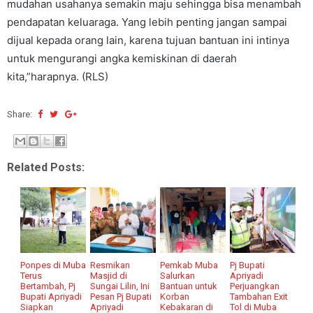
mudahan usahanya semakin maju sehingga bisa menambah
pendapatan keluaraga. Yang lebih penting jangan sampai
dijual kepada orang lain, karena tujuan bantuan ini intinya
untuk mengurangi angka kemiskinan di daerah
kita,”harapnya. (RLS)
Share:
Related Posts:
Ponpes di Muba
Resmikan
Pemkab Muba
Pj Bupati
Terus
Masjid di
Salurkan
Apriyadi
Bertambah, Pj
Sungai Lilin, Ini
Bantuan untuk
Perjuangkan
Bupati Apriyadi
Pesan Pj Bupati
Korban
Tambahan Exit
Siapkan
Apriyadi
Kebakaran di
Tol di Muba