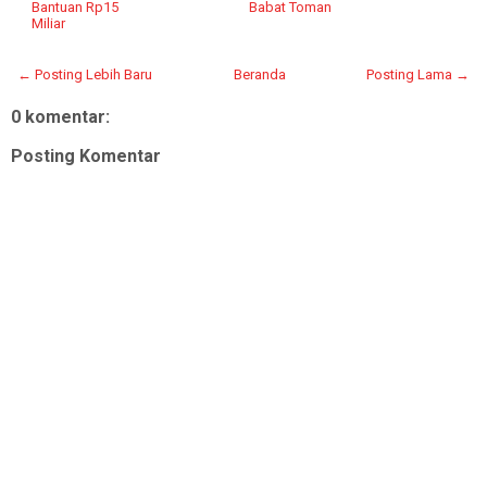
Bantuan Rp15
Babat Toman
Miliar
← Posting Lebih Baru
Beranda
Posting Lama →
0 komentar:
Posting Komentar