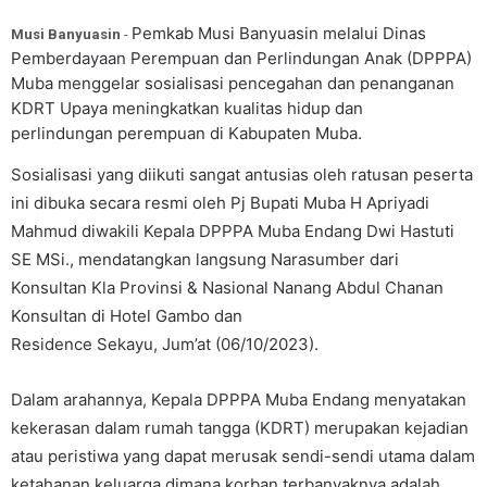
Pemkab Musi Banyuasin melalui Dinas
Musi Banyuasin
-
Pemberdayaan Perempuan dan Perlindungan Anak (DPPPA)
Muba menggelar sosialisasi pencegahan dan penanganan
KDRT
Upaya meningkatkan kualitas hidup dan
perlindungan
perempuan di Kabupaten
Muba.
Sosialisasi yang diikuti sangat antusias oleh ratusan peserta
ini dibuka secara resmi oleh Pj Bupati Muba H Apriyadi
Mahmud diwakili Kepala DPPPA Muba Endang Dwi Hastuti
SE MSi., mendatangkan langsung Narasumber dari
Konsultan Kla Provinsi & Nasional Nanang Abdul Chanan
Konsultan di Hotel Gambo dan
Residence Sekayu, Jum’at (06/10/2023).
Dalam arahannya, Kepala DPPPA Muba Endang menyatakan
kekerasan dalam rumah tangga (KDRT) merupakan kejadian
atau peristiwa yang dapat merusak sendi-sendi utama dalam
ketahanan keluarga dimana korban terbanyaknya adalah