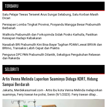
TERBARU
Satu Pelajar Tewas Terseret Arus Sungai Selabung, Satu Korban Masih
Dicari
Persiapan Lomba Tingkat Provinsi, Posyandu Mangga Besar Prabumulih
Berbenah
Walikota Prabumulih dan Forkopimda Sidak Posko Karhutla, Pastikan
Kesiapan Hadapi Kebakaran
Nasabah BRI Prabumulih Kini Bisa Bayar Tagihan PDAM Lewat BRIVA dan
BRImo, Transaksi Lebih Cepat dan Praktis
Pengurus DPC PAN Prabumulih Dilantik, Sekaligus Pengukuhan Relawan
dan Rakerda
SELEBRITI
Artis Venna Melinda Laporkan Suaminya Diduga KDRT, Hidung
Sampai Berdarah
Jakarta, Merdekasumsel.com - Artis ibu kota Venna Melinda melaporkan
suaminya, Ferry Irawan ke polisi, Senin (9/1/2023). Ferry Irawan dilap...