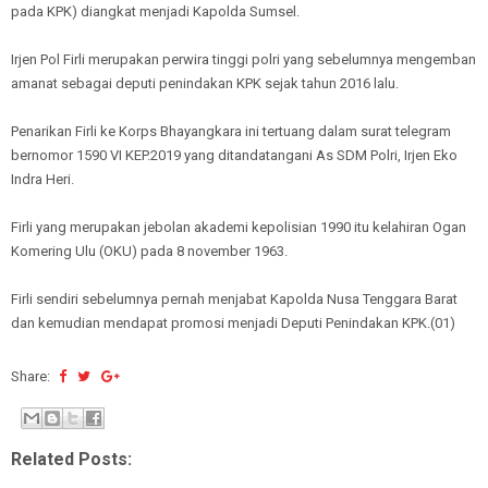
pada KPK) diangkat menjadi Kapolda Sumsel.
Irjen Pol Firli merupakan perwira tinggi polri yang sebelumnya mengemban
amanat sebagai deputi penindakan KPK sejak tahun 2016 lalu.
Penarikan Firli ke Korps Bhayangkara ini tertuang dalam surat telegram
bernomor 1590 VI KEP.2019 yang ditandatangani As SDM Polri, Irjen Eko
Indra Heri.
Firli yang merupakan jebolan akademi kepolisian 1990 itu kelahiran Ogan
Komering Ulu (OKU) pada 8 november 1963.
Firli sendiri sebelumnya pernah menjabat Kapolda Nusa Tenggara Barat
dan kemudian mendapat promosi menjadi Deputi Penindakan KPK.(01)
Share:
Related Posts: