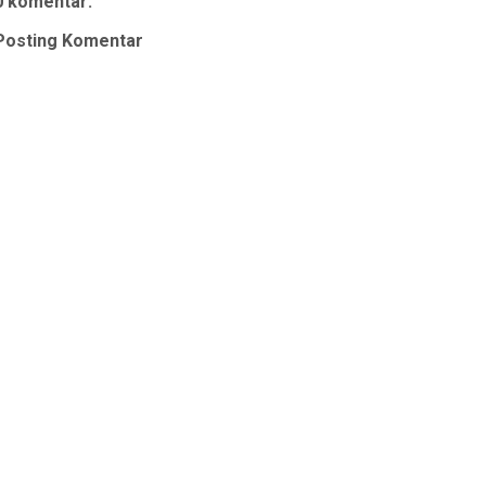
0 komentar:
Posting Komentar