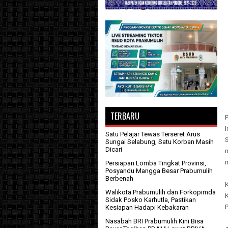
TERBARU
I
Satu Pelajar Tewas Terseret Arus
S
Sungai Selabung, Satu Korban Masih
Dicari
m
Persiapan Lomba Tingkat Provinsi,
Posyandu Mangga Besar Prabumulih
Berbenah
K
Walikota Prabumulih dan Forkopimda
Sidak Posko Karhutla, Pastikan
Kesiapan Hadapi Kebakaran
Nasabah BRI Prabumulih Kini Bisa