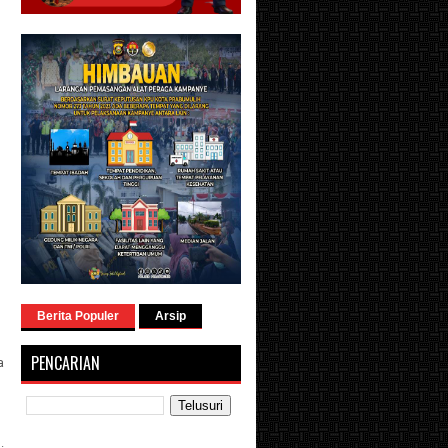
Berita Populer
Arsip
PENCARIAN
a