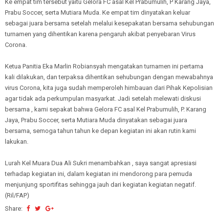
Ke empat tim tersebut yaitu Gelora FC asal Kel Prabumulih, P Karang Jaya,
Prabu Soccer, serta Mutiara Muda. Ke empat tim dinyatakan keluar
sebagai juara bersama setelah melalui kesepakatan bersama sehubungan
turnamen yang dihentikan karena pengaruh akibat penyebaran Virus
Corona.
Ketua Panitia Eka Marlin Robiansyah mengatakan turnamen ini pertama
kali dilakukan, dan terpaksa dihentikan sehubungan dengan mewabahnya
virus Corona, kita juga sudah memperoleh himbauan dari Pihak Kepolisian
agar tidak ada perkumpulan masyarkat. Jadi setelah melewati diskusi
bersama , kami sepakat bahwa Gelora FC asal Kel Prabumulih, P. Karang
Jaya, Prabu Soccer, serta Mutiara Muda dinyatakan sebagai juara
bersama, semoga tahun tahun ke depan kegiatan ini akan rutin kami
lakukan.
Lurah Kel Muara Dua Ali Sukri menambahkan , saya sangat apresiasi
terhadap kegiatan ini, dalam kegiatan ini mendorong para pemuda
menjunjung sportifitas sehingga jauh dari kegiatan kegiatan negatif.
(Ril/FAP)
Share: