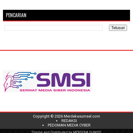
PENCARIAN
Copyright ©
2026
Merdekasumsel.com
REDAKSI
PEDOMAN MEDIA CYBER
Theme and Distributed by
MERDEKA SUMSEL