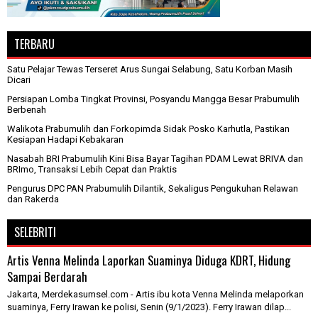
TERBARU
Satu Pelajar Tewas Terseret Arus Sungai Selabung, Satu Korban Masih
Dicari
Persiapan Lomba Tingkat Provinsi, Posyandu Mangga Besar Prabumulih
Berbenah
Walikota Prabumulih dan Forkopimda Sidak Posko Karhutla, Pastikan
Kesiapan Hadapi Kebakaran
Nasabah BRI Prabumulih Kini Bisa Bayar Tagihan PDAM Lewat BRIVA dan
BRImo, Transaksi Lebih Cepat dan Praktis
Pengurus DPC PAN Prabumulih Dilantik, Sekaligus Pengukuhan Relawan
dan Rakerda
SELEBRITI
Artis Venna Melinda Laporkan Suaminya Diduga KDRT, Hidung
Sampai Berdarah
Jakarta, Merdekasumsel.com - Artis ibu kota Venna Melinda melaporkan
suaminya, Ferry Irawan ke polisi, Senin (9/1/2023). Ferry Irawan dilap...