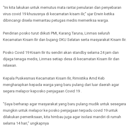
"Ini kita lakukan untuk memutus mata rantai penularan dan penyebaran
virus covid 19 khususnya di kecamatan kisam ilir," ujar Erwin ketika
dibincangi disela memantau petugas medis memeriksa warga.
Pendirian posko turut diikuti PMI, Karang Taruna, Linmas seluruh
Kecamatan Kisam Ilir dan bujang OKU Selatan serta masyarakat Kisam Ilir.
Posko Covid 19 Kisam Ilir itu sendiri akan standby selama 24 jam dan
dijaga tenaga medis, Linmas setiap desa di kecamatan Kisam Ilir dan
relawan.
Kepala Puskesmas Kecamatan Kisam Ilir, Rimistika Amd Keb
mengharapkan kepada warga yang baru pulang dari luar daerah agar
segera melapor keposko penjagaan Covid 19 .
"Saya berharap agar masyarakat yang baru pulang mudik untuk sesegera
mungkin untuk melapor ke posko penjagaan terpadu covid 19 untuk
dilakukan pemeriksaan, kita himbau juga agar isolasi mandiri di rumah
selama 14 hari," ungkapnya