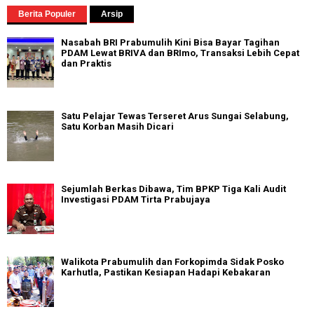
Berita Populer
Arsip
Nasabah BRI Prabumulih Kini Bisa Bayar Tagihan
PDAM Lewat BRIVA dan BRImo, Transaksi Lebih Cepat
dan Praktis
Satu Pelajar Tewas Terseret Arus Sungai Selabung,
Satu Korban Masih Dicari
Sejumlah Berkas Dibawa, Tim BPKP Tiga Kali Audit
Investigasi PDAM Tirta Prabujaya
Walikota Prabumulih dan Forkopimda Sidak Posko
Karhutla, Pastikan Kesiapan Hadapi Kebakaran