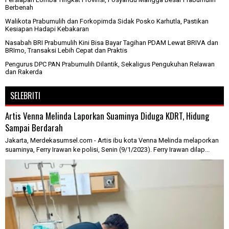
Berbenah
Walikota Prabumulih dan Forkopimda Sidak Posko Karhutla, Pastikan
Kesiapan Hadapi Kebakaran
Nasabah BRI Prabumulih Kini Bisa Bayar Tagihan PDAM Lewat BRIVA dan
BRImo, Transaksi Lebih Cepat dan Praktis
Pengurus DPC PAN Prabumulih Dilantik, Sekaligus Pengukuhan Relawan
dan Rakerda
SELEBRITI
Artis Venna Melinda Laporkan Suaminya Diduga KDRT, Hidung
Sampai Berdarah
Jakarta, Merdekasumsel.com - Artis ibu kota Venna Melinda melaporkan
suaminya, Ferry Irawan ke polisi, Senin (9/1/2023). Ferry Irawan dilap...