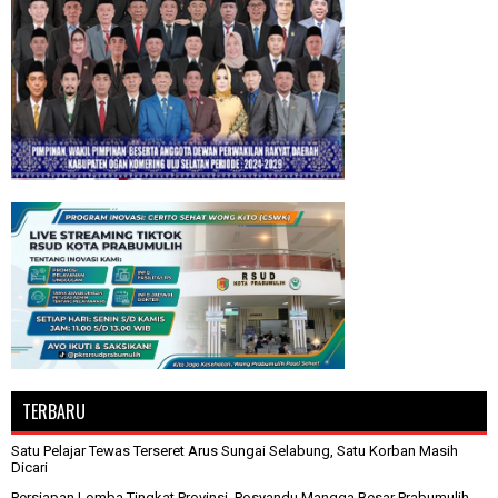
TERBARU
Satu Pelajar Tewas Terseret Arus Sungai Selabung, Satu Korban Masih
Dicari
Persiapan Lomba Tingkat Provinsi, Posyandu Mangga Besar Prabumulih