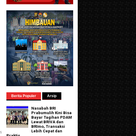
Berita Populer
Arsip
Nasabah BRI
Prabumulih Kini Bisa
Bayar Tagihan PDAM
Lewat BRIVA dan
BRImo, Transaksi
Lebih Cepat dan
i
Praktis