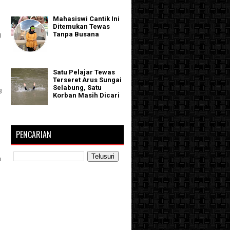
Mahasiswi Cantik Ini
Ditemukan Tewas
Tanpa Busana
g
Satu Pelajar Tewas
Terseret Arus Sungai
Selabung, Satu
3
Korban Masih Dicari
PENCARIAN
u