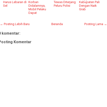
Harus Lebaran di
Korban
Tewas Diterjang
Kabupaten Pali
Sel
Didalamnya,
Peluru Polisi
Dengan Naik
Mobil Pelaku
Grab
Dapat
← Posting Lebih Baru
Beranda
Posting Lama →
0 komentar:
Posting Komentar