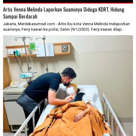
Artis Venna Melinda Laporkan Suaminya Diduga KDRT, Hidung
Sampai Berdarah
Jakarta, Merdekasumsel.com - Artis ibu kota Venna Melinda melaporkan
suaminya, Ferry Irawan ke polisi, Senin (9/1/2023). Ferry Irawan dilap...