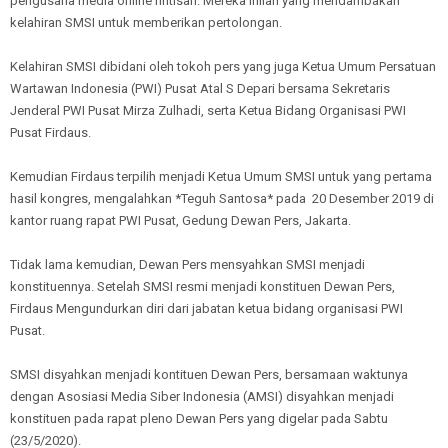
pengusaha media online rintisan. Mereka inilah yang mendambakan
kelahiran SMSI untuk memberikan pertolongan.
Kelahiran SMSI dibidani oleh tokoh pers yang juga Ketua Umum Persatuan
Wartawan Indonesia (PWI) Pusat Atal S Depari bersama Sekretaris
Jenderal PWI Pusat Mirza Zulhadi, serta Ketua Bidang Organisasi PWI
Pusat Firdaus.
Kemudian Firdaus terpilih menjadi Ketua Umum SMSI untuk yang pertama
hasil kongres, mengalahkan *Teguh Santosa* pada 20 Desember 2019 di
kantor ruang rapat PWI Pusat, Gedung Dewan Pers, Jakarta.
Tidak lama kemudian, Dewan Pers mensyahkan SMSI menjadi
konstituennya. Setelah SMSI resmi menjadi konstituen Dewan Pers,
Firdaus Mengundurkan diri dari jabatan ketua bidang organisasi PWI
Pusat.
SMSI disyahkan menjadi kontituen Dewan Pers, bersamaan waktunya
dengan Asosiasi Media Siber Indonesia (AMSI) disyahkan menjadi
konstituen pada rapat pleno Dewan Pers yang digelar pada Sabtu
(23/5/2020).