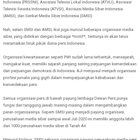
Indonesia (PRSSNI), Asosiasi Televisi Lokal Indonesia (ATVLI), Asosiasi
Televisi Swasta Indonesia (ATVSI), Asosiasi Media Siber Indonesia
(AMSI), dan Serikat Media Siber Indonesia (SMSI).
Nah, selain SMSI dan AMSI, ikut juga muncul beberapa organisasi media
siber, yang didirikan dengan berbagai *motif*, tentunya ini akan terus
meramaikan hiruk pikuk dunia pers Indonesia.
Organisasi kewartawanan seperti PWI sudah lama terbentuk, mensejarah,
mengakar kuat, memiliki sejarah panjang seiring perjuangan kemerdekaan
dan perjuangan demokrasi di Indonesia. AJI menyusul menjadi organisasi
profesi jurnalis yang gigih dalam memperjuangkan kebebasan dan
kemerdekaan pers.
Semua organisasi pers di bawah payung lembaga Dewan Pers punya
fungsi dan tanggung jawab masing-masing dalam mengembangkan
peran organisasinya. Seperti SMSI yang menjadi payung organisasi
perusahaan media siber sampai awal Juli 2020 ini memiliki anggota lebih
dari 1000 perusahaan media siber di Tanah Air.
Menurut Firdaus, SMSI sebagai organisasi payung perusahaan media pers