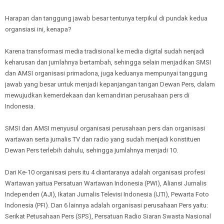
Harapan dan tanggung jawab besar tentunya terpikul di pundak kedua
organsiasi ini, kenapa?
Karena transformasi media tradisional ke media digital sudah nenjadi
keharusan dan jumlahnya bertambah, sehingga selain menjadikan SMSI
dan AMSI organisasi primadona, juga keduanya mempunyai tanggung
jawab yang besar untuk menjadi kepanjangan tangan Dewan Pers, dalam
mewujudkan kemerdekaan dan kemandirian perusahaan pers di
Indonesia.
SMSI dan AMSI menyusul organisasi perusahaan pers dan organisasi
wartawan serta jurnalis TV dan radio yang sudah menjadi konstituen
Dewan Pers terlebih dahulu, sehingga jumlahnya menjadi 10.
Dari Ke-10 organisasi pers itu 4 diantaranya adalah organisasi profesi
Wartawan yaitua Persatuan Wartawan Indonesia (PWI), Aliansi Jurnalis
Independen (AJI), Ikatan Jurnalis Televisi Indonesia (IJTI), Pewarta Foto
Indonesia (PFI). Dan 6 lainnya adalah organisasi perusahaan Pers yaitu:
Serikat Petusahaan Pers (SPS), Persatuan Radio Siaran Swasta Nasional