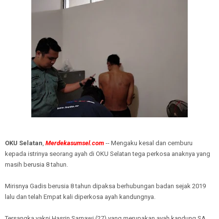
OKU Selatan
,
Merdekasumsel.com
-- Mengaku kesal dan cemburu
kepada istrinya seorang ayah di OKU Selatan tega perkosa anaknya yang
masih berusia 8 tahun.
Mirisnya Gadis berusia 8 tahun dipaksa berhubungan badan sejak 2019
lalu dan telah Empat kali diperkosa ayah kandungnya.
Tersangka yakni Hasrin Sarnawi (27) yang merupakan ayah kandung SA