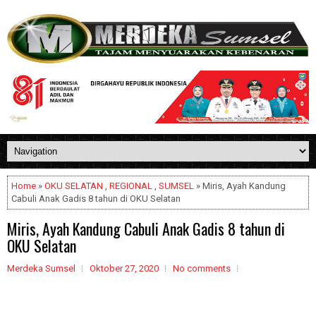
Home
»
OKU SELATAN
,
REGIONAL
,
SUMSEL
» Miris, Ayah Kandung
Cabuli Anak Gadis 8 tahun di OKU Selatan
Miris, Ayah Kandung Cabuli Anak Gadis 8 tahun di
OKU Selatan
Merdeka Sumsel
Oktober 27, 2020
No comments