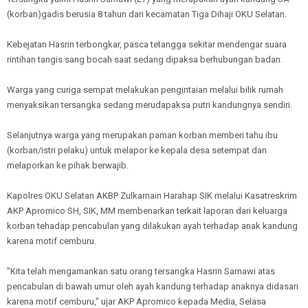
(korban)gadis berusia 8 tahun dari kecamatan Tiga Dihaji OKU Selatan.
Kebejatan Hasrin terbongkar, pasca tetangga sekitar mendengar suara
rintihan tangis sang bocah saat sedang dipaksa berhubungan badan.
Warga yang curiga sempat melakukan pengintaian melalui bilik rumah
menyaksikan tersangka sedang merudapaksa putri kandungnya sendiri.
Selanjutnya warga yang merupakan paman korban memberi tahu ibu
(korban/istri pelaku) untuk melapor ke kepala desa setempat dan
melaporkan ke pihak berwajib.
Kapolres OKU Selatan AKBP Zulkarnain Harahap SIK melalui Kasatreskrim
AKP Apromico SH, SIK, MM membenarkan terkait laporan dari keluarga
korban tehadap pencabulan yang dilakukan ayah terhadap anak kandung
karena motif cemburu.
"Kita telah mengamankan satu orang tersangka Hasrin Sarnawi atas
pencabulan di bawah umur oleh ayah kandung terhadap anaknya didasari
karena motif cemburu," ujar AKP Apromico kepada Media, Selasa