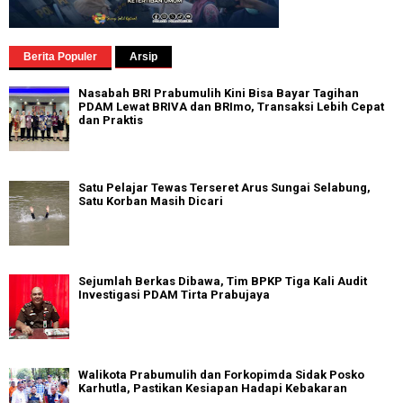
Berita Populer
Arsip
Nasabah BRI Prabumulih Kini Bisa Bayar Tagihan
PDAM Lewat BRIVA dan BRImo, Transaksi Lebih Cepat
dan Praktis
Satu Pelajar Tewas Terseret Arus Sungai Selabung,
Satu Korban Masih Dicari
Sejumlah Berkas Dibawa, Tim BPKP Tiga Kali Audit
Investigasi PDAM Tirta Prabujaya
Walikota Prabumulih dan Forkopimda Sidak Posko
Karhutla, Pastikan Kesiapan Hadapi Kebakaran