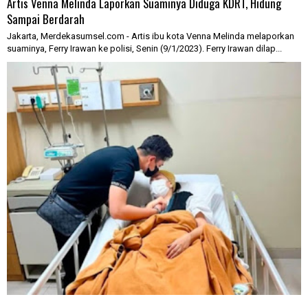
Artis Venna Melinda Laporkan Suaminya Diduga KDRT, Hidung
Sampai Berdarah
Jakarta, Merdekasumsel.com - Artis ibu kota Venna Melinda melaporkan
suaminya, Ferry Irawan ke polisi, Senin (9/1/2023). Ferry Irawan dilap...