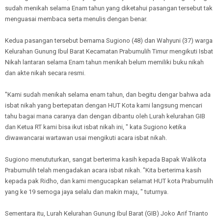
sudah menikah selama Enam tahun yang diketahui pasangan tersebut tak
menguasai membaca serta menulis dengan benar.
Kedua pasangan tersebut bernama Sugiono (48) dan Wahyuni (37) warga
Kelurahan Gunung Ibul Barat Kecamatan Prabumulih Timur mengikuti Isbat
Nikah lantaran selama Enam tahun menikah belum memiliki buku nikah
dan akte nikah secara resmi.
"Kami sudah menikah selama enam tahun, dan begitu dengar bahwa ada
isbat nikah yang bertepatan dengan HUT Kota kami langsung mencari
tahu bagai mana caranya dan dengan dibantu oleh Lurah kelurahan GIB
dan Ketua RT kami bisa ikut isbat nikah ini, " kata Sugiono ketika
diwawancarai wartawan usai mengikuti acara isbat nikah.
Sugiono menututurkan, sangat berterima kasih kepada Bapak Walikota
Prabumulih telah mengadakan acara isbat nikah. "Kita berterima kasih
kepada pak Ridho, dan kami mengucapkan selamat HUT kota Prabumulih
yang ke 19 semoga jaya selalu dan makin maju, " tuturnya.
Sementara itu, Lurah Kelurahan Gunung Ibul Barat (GIB) Joko Arif Trianto