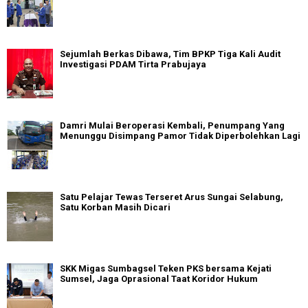
Sejumlah Berkas Dibawa, Tim BPKP Tiga Kali Audit
Investigasi PDAM Tirta Prabujaya
Damri Mulai Beroperasi Kembali, Penumpang Yang
Menunggu Disimpang Pamor Tidak Diperbolehkan Lagi
Satu Pelajar Tewas Terseret Arus Sungai Selabung,
Satu Korban Masih Dicari
SKK Migas Sumbagsel Teken PKS bersama Kejati
Sumsel, Jaga Oprasional Taat Koridor Hukum