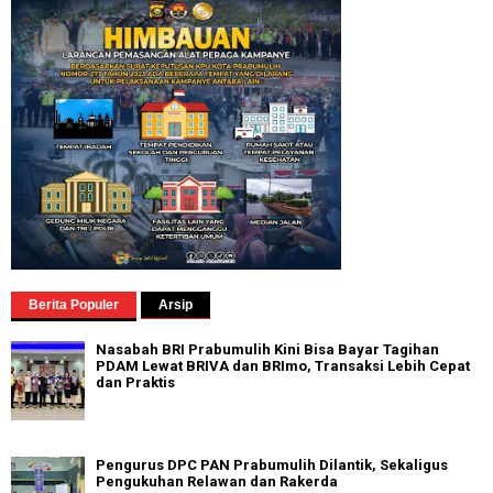
Berita Populer
Arsip
Nasabah BRI Prabumulih Kini Bisa Bayar Tagihan
PDAM Lewat BRIVA dan BRImo, Transaksi Lebih Cepat
dan Praktis
Pengurus DPC PAN Prabumulih Dilantik, Sekaligus
Pengukuhan Relawan dan Rakerda