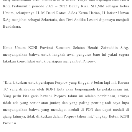
Kota Prabumulih periode 2021 – 2025 Benny Rizal SH.,MM sebagai Ketua
Umum, selanjutnya H. M Daud Rotasi S.Sos Ketua Harian, H Intisar Usman
S.Ag menjabat sebagai Sekretaris, dan Dwi Andika Lestari dipercaya menjadi
Bendahara.
Ketua Umum KONI Provinsi Sumatera Selatan Hendri Zainuddin S.Ag.
menyampaikan bahwa untuk langkah awal pengurus baru ini yakni segera
lakukan konsolidasi untuk persiapan menyambut Porprov.
“Kita fokuskan untuk persiapan Porprov yang tinggal 3 bulan lagi ini. Karena
TC yang dilakukan oleh KONI Kota akan berpengaruh ke pelaksanaan ini.
Yang perlu kita garis bawahi Porprov tahun ini adalah pembinaan, artinya
tidak ada yang senior atau junior, dan yang paling penting tadi saya lupa
menyampaikan bahwa yang mendapat medali di PON dan dapat medali di
ajang lainnya, tidak diikutkan dalam Porprov tahun ini,” ungkap Ketum KONI
Provinsi.