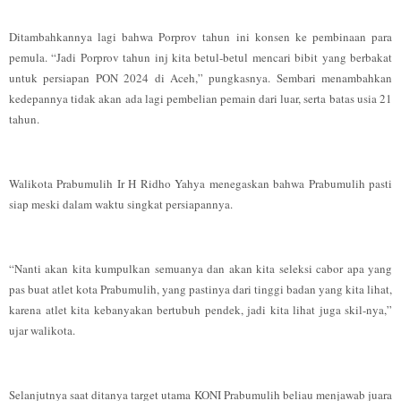
Ditambahkannya lagi bahwa Porprov tahun ini konsen ke pembinaan para
pemula. “Jadi Porprov tahun inj kita betul-betul mencari bibit yang berbakat
untuk persiapan PON 2024 di Aceh,” pungkasnya. Sembari menambahkan
kedepannya tidak akan ada lagi pembelian pemain dari luar, serta batas usia 21
tahun.
Walikota Prabumulih Ir H Ridho Yahya menegaskan bahwa Prabumulih pasti
siap meski dalam waktu singkat persiapannya.
“Nanti akan kita kumpulkan semuanya dan akan kita seleksi cabor apa yang
pas buat atlet kota Prabumulih, yang pastinya dari tinggi badan yang kita lihat,
karena atlet kita kebanyakan bertubuh pendek, jadi kita lihat juga skil-nya,”
ujar walikota.
Selanjutnya saat ditanya target utama KONI Prabumulih beliau menjawab juara