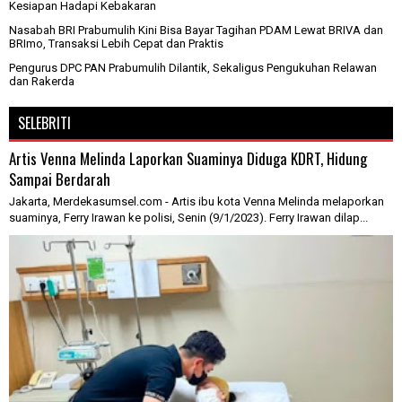
Kesiapan Hadapi Kebakaran
Nasabah BRI Prabumulih Kini Bisa Bayar Tagihan PDAM Lewat BRIVA dan
BRImo, Transaksi Lebih Cepat dan Praktis
Pengurus DPC PAN Prabumulih Dilantik, Sekaligus Pengukuhan Relawan
dan Rakerda
SELEBRITI
Artis Venna Melinda Laporkan Suaminya Diduga KDRT, Hidung
Sampai Berdarah
Jakarta, Merdekasumsel.com - Artis ibu kota Venna Melinda melaporkan
suaminya, Ferry Irawan ke polisi, Senin (9/1/2023). Ferry Irawan dilap...