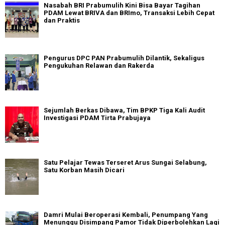
Nasabah BRI Prabumulih Kini Bisa Bayar Tagihan
PDAM Lewat BRIVA dan BRImo, Transaksi Lebih Cepat
dan Praktis
Pengurus DPC PAN Prabumulih Dilantik, Sekaligus
Pengukuhan Relawan dan Rakerda
Sejumlah Berkas Dibawa, Tim BPKP Tiga Kali Audit
Investigasi PDAM Tirta Prabujaya
Satu Pelajar Tewas Terseret Arus Sungai Selabung,
Satu Korban Masih Dicari
Damri Mulai Beroperasi Kembali, Penumpang Yang
Menunggu Disimpang Pamor Tidak Diperbolehkan Lagi