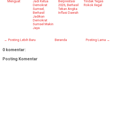
Menguat
Jadi Ketua
Berprestasi
Tindak Tegas
Demokrat
2026, Berhasil
Rokok Ilegal
Sumsel,
Tekan Angka
Berhasil
Inflasi Daerah
Jadikan
Demokrat
Sumsel Makin
Jaya
← Posting Lebih Baru
Beranda
Posting Lama →
0 komentar:
Posting Komentar