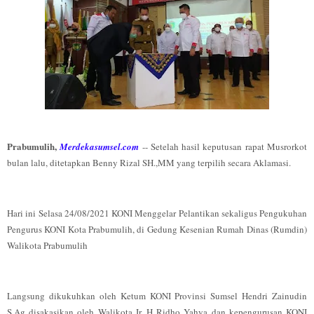
Prabumulih,
Merdekasumsel.com
-- Setelah hasil keputusan rapat Musrorkot
bulan lalu, ditetapkan Benny Rizal SH.,MM yang terpilih secara Aklamasi.
Hari ini Selasa 24/08/2021 KONI Menggelar Pelantikan sekaligus Pengukuhan
Pengurus KONI Kota Prabumulih, di Gedung Kesenian Rumah Dinas (Rumdin)
Walikota Prabumulih
Langsung dikukuhkan oleh Ketum KONI Provinsi Sumsel Hendri Zainudin
S.Ag disakasikan oleh Walikota Ir. H Ridho Yahya dan kepengurusan KONI