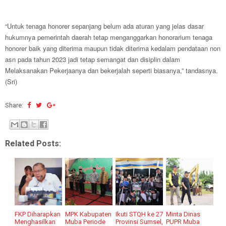
“Untuk tenaga honorer sepanjang belum ada aturan yang jelas dasar
hukumnya pemerintah daerah tetap menganggarkan honorarium tenaga
honorer baik yang diterima maupun tidak diterima kedalam pendataan non
asn pada tahun 2023 jadi tetap semangat dan disiplin dalam
Melaksanakan Pekerjaanya dan bekerjalah seperti biasanya,” tandasnya.
(Sri)
Share:
Related Posts:
FKP Diharapkan
MPK Kabupaten
Ikuti STQH ke 27
Minta Dinas
Menghasilkan
Muba Periode
Provinsi Sumsel,
PUPR Muba