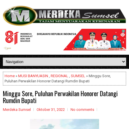
Home
»
MUSI BANYUASIN
,
REGIONAL
,
SUMSEL
» Minggu Sore,
Puluhan Perwakilan Honorer Datangi Rumdin Bupati
Minggu Sore, Puluhan Perwakilan Honorer Datangi
Rumdin Bupati
Merdeka Sumsel
Oktober 31, 2022
No comments