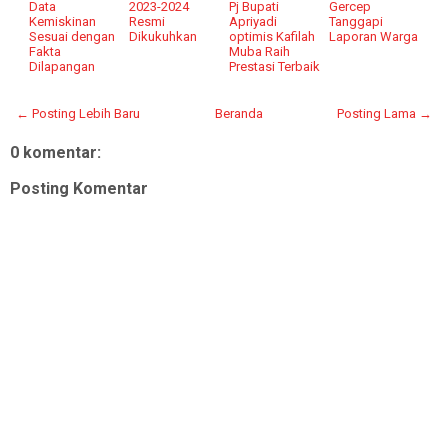
Data
2023-2024
Pj Bupati
Gercep
Kemiskinan
Resmi
Apriyadi
Tanggapi
Sesuai dengan
Dikukuhkan
optimis Kafilah
Laporan Warga
Fakta
Muba Raih
Dilapangan
Prestasi Terbaik
← Posting Lebih Baru
Beranda
Posting Lama →
0 komentar:
Posting Komentar