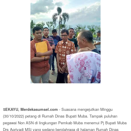
EKAYU, Merdekasumsel.com
- Suasana mengejutkan Minggu
S
(30/10/2022) petang di Rumah Dinas Bupati Muba. Tampak puluhan
pegawai Non ASN di lingkungan Pemkab Muba menemui Pj Bupati Muba
Drs Apriyadi MSi yang sedang berolahraga di halaman Rumah Dinas