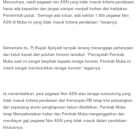
Menurutnya, nasib pegawai non ASN yang tidak masuk kriteria pendataan
harus ada kepastian dan jangan sampai menjadi korban dari kebijakan
Pemerintah pusat. “Semoga ada solusi, ada sekitar 1.500 pegawai Non
ASN di Muba ini yang tidak masuk kriteria pendataan,” harapnya.
Sementara itu, Pj Bupati Apriyadi tampak tenang menanggapi pertanyaan
dan keluh kesah dari puluhan honorer tersebut. “Percayalah Pemkab
Muba saat ini sangat berpihak kepada tenaga honorer, Pemkab Muba ini
masih sangat membutuhkan tenaga honorer,” tegasnya.
Ia menambahkan, para pegawai Non ASN atau tenaga outsourcing yang
tidak masuk kriteria pendataan dari Kemenpan-RB tetap kita perjuangkan
dan sepanjang aturan penghapusan belum diterbitkan, Pemkab Muba
tetap Mempekerjakan kalian dan Pemkab Muba menganggarkan dan
membayar gaji pegawai Non ASN yang tidak masuk dalam pendataan
khususnya.