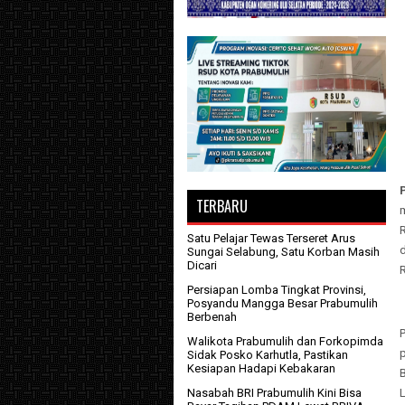
TERBARU
Satu Pelajar Tewas Terseret Arus
Sungai Selabung, Satu Korban Masih
Dicari
R
Persiapan Lomba Tingkat Provinsi,
Posyandu Mangga Besar Prabumulih
Berbenah
Walikota Prabumulih dan Forkopimda
Sidak Posko Karhutla, Pastikan
Kesiapan Hadapi Kebakaran
Nasabah BRI Prabumulih Kini Bisa