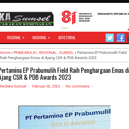
»
»
REGIONAL
NASIONAL
ADVETORIAL
Home
»
PRABUMULIH
,
REGIONAL
,
SUMSEL
» Pertamina EP Prabumulih Field
Raih Penghargaan Emas di Ajang CSR & PDB Awards 2023
Pertamina EP Prabumulih Field Raih Penghargaan Emas d
Ajang CSR & PDB Awards 2023
Merdeka Sumsel
Februari 02, 2023
No comments