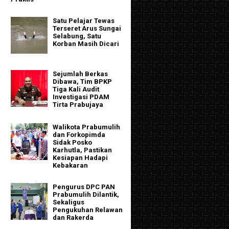
Satu Pelajar Tewas
Terseret Arus Sungai
Selabung, Satu
Korban Masih Dicari
Sejumlah Berkas
Dibawa, Tim BPKP
Tiga Kali Audit
Investigasi PDAM
Tirta Prabujaya
Walikota Prabumulih
dan Forkopimda
Sidak Posko
Karhutla, Pastikan
Kesiapan Hadapi
Kebakaran
Pengurus DPC PAN
Prabumulih Dilantik,
Sekaligus
Pengukuhan Relawan
dan Rakerda