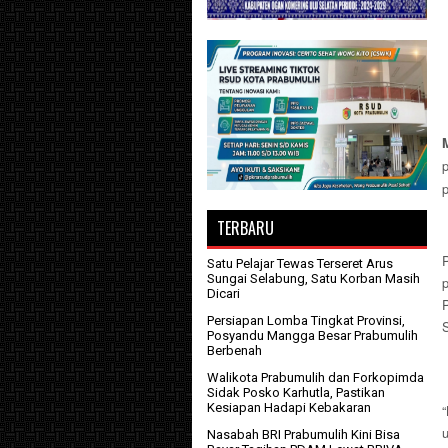
TERBARU
P
Satu Pelajar Tewas Terseret Arus
Sungai Selabung, Satu Korban Masih
Dicari
Persiapan Lomba Tingkat Provinsi,
Posyandu Mangga Besar Prabumulih
Berbenah
Walikota Prabumulih dan Forkopimda
Sidak Posko Karhutla, Pastikan
Kesiapan Hadapi Kebakaran
Nasabah BRI Prabumulih Kini Bisa