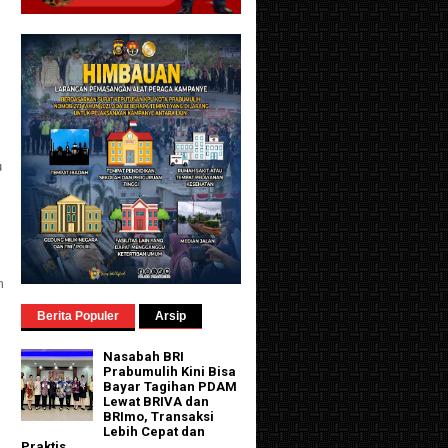
u
m
Berita Populer
Arsip
Nasabah BRI
Prabumulih Kini Bisa
Bayar Tagihan PDAM
Lewat BRIVA dan
BRImo, Transaksi
Lebih Cepat dan
Praktis