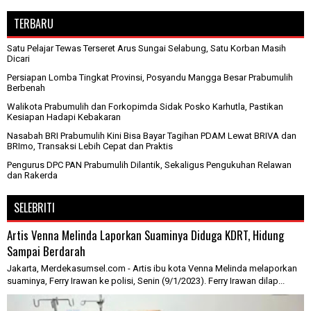
TERBARU
Satu Pelajar Tewas Terseret Arus Sungai Selabung, Satu Korban Masih
Dicari
Persiapan Lomba Tingkat Provinsi, Posyandu Mangga Besar Prabumulih
Berbenah
Walikota Prabumulih dan Forkopimda Sidak Posko Karhutla, Pastikan
Kesiapan Hadapi Kebakaran
Nasabah BRI Prabumulih Kini Bisa Bayar Tagihan PDAM Lewat BRIVA dan
BRImo, Transaksi Lebih Cepat dan Praktis
Pengurus DPC PAN Prabumulih Dilantik, Sekaligus Pengukuhan Relawan
dan Rakerda
SELEBRITI
Artis Venna Melinda Laporkan Suaminya Diduga KDRT, Hidung
Sampai Berdarah
Jakarta, Merdekasumsel.com - Artis ibu kota Venna Melinda melaporkan
suaminya, Ferry Irawan ke polisi, Senin (9/1/2023). Ferry Irawan dilap...