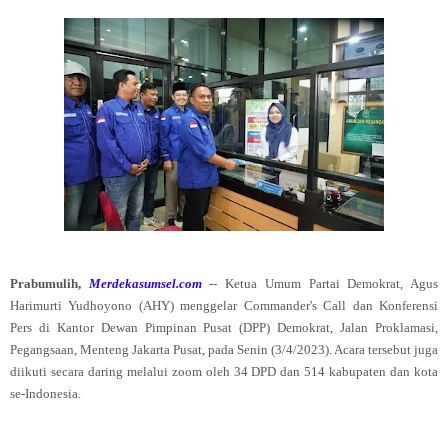
Prabumulih,
Merdekasumsel.com
-- Ketua Umum Partai Demokrat, Agus
Harimurti Yudhoyono (AHY) menggelar Commander's Call dan Konferensi
Pers di Kantor Dewan Pimpinan Pusat (DPP) Demokrat, Jalan Proklamasi,
Pegangsaan, Menteng Jakarta Pusat, pada Senin (3/4/2023). Acara tersebut juga
diikuti secara daring melalui zoom oleh 34 DPD dan 514 kabupaten dan kota
se-Indonesia.