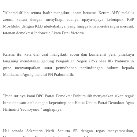
"Alhamdulillah semua hadir mengikuti acara bersama Ketum AHY melalui
zoom, kaitan dengan menyikapi adanya upaya-upaya kelompok KSP
Moeldoko dengan KLB abal-abalnya, yang hingga kini mereka ingin merusak
tatanan demokrasi Indonesia," kata Deni Victoria.
Karena itu, kata dia, usai mengikuti zoom dan konferensi pers, pihaknya
langsung mendatangi gedung Pengadilan Negeri (PN) Klas IIB Prabumulih
guna menyampaikan surat permohonan perlindungan hukum kepada
Mahkamah Agung melalui PN Prabumulih.
"Pada intinya kami DPC Partai Demokrat Prabumulih menyatakan sikap tegak
lurus dan satu arah dengan kepemimpinan Ketua Umum Partai Demokrat Agus
Harimurti Yudhoyono," ungkapnya.
Hal senada Sekretaris Wedi Saputra SE dengan tegas menyampaikan,