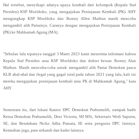
Hal tersebut, menyikapi adanya upaya kembali dari kelompok (Kepala Staf
Presiden) KSP Moeldoko, yang mengajukan Peninjauan Kembali (PK). AHY
mengungkap KSP Moeldoko dan Jhonny Allen Marbun masih mencoba
mengambil alih Partainya. Caranya dengan mengajukan Peninjauan Kembali
(PK) ke Mahkamah Agung (MA).
"Sebulan lalu tepatnya tanggal 3 Maret 2023 kami menerima informasi bahwa
Kepala Staf Presiden atau KSP Moeldoko dan dokter hewan Jhonny Alan
Marbun. Masih mencoba-coba untuk mengambil alih Partai Demokrat pasca
KLB abal-abal dan ilegal yang gagal total pada tahun 2021 yang lalu, kali ini
mereka mengajukan peninjauan kembali atau PK di Mahkamah Agung," kata
AHY.
Sementara itu, dari lokasi Kantor DPC Demokrat Prabumulih, nampak hadir
Ketua Demokrat Prabumulih, Deni Victoria, SH MSi, Sekretaris Wedi Saputra,
SE, dan Bendahara Nicko Adha Pranata, SE serta pengurus DPC lainnya.
Kemudian juga, para srikandi dan kader lainnya.