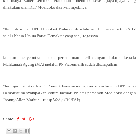
khususnya Kader Demokrat Prabumulih menolak keras upaya-upaya yang
dilakukan oleh KSP Moeldoko dan kelompoknya.
"Kami di sini di DPC Demokrat Prabumulih selalu solid bersama Ketum AHY
selalu Ketua Umum Partai Demokrat yang sah," tegasnya.
Ia pun menyebutkan, surat permohonan perlindungan hukum kepada
Mahkamah Agung (MA) melalui PN Prabumulih sudah disampaikan.
"Ini juga instruksi dari DPP untuk bersama-sama, tim kuasa hukum DPP Partai
Demokrat menyampaikan kontra memori PK atas pemohon Moeldoko dengan
Jhonny Allen Marbun," tutup Wedy. (Ril/FAP)
Share: