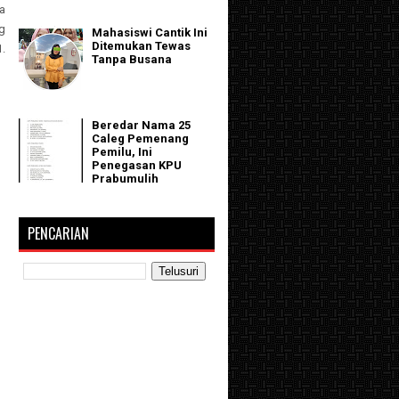
la
g
Mahasiswi Cantik Ini
Ditemukan Tewas
.
Tanpa Busana
Beredar Nama 25
Caleg Pemenang
Pemilu, Ini
Penegasan KPU
Prabumulih
PENCARIAN