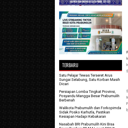
TERBARU
I
Satu Pelajar Tewas Terseret Arus
Sungai Selabung, Satu Korban Masih
Dicari
Persiapan Lomba Tingkat Provinsi,
Posyandu Mangga Besar Prabumulih
Berbenah
F
Walikota Prabumulih dan Forkopimda
b
Sidak Posko Karhutla, Pastikan
Kesiapan Hadapi Kebakaran
Nasabah BRI Prabumulih Kini Bisa