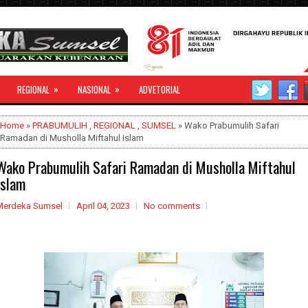
»
»
REGIONAL
NASIONAL
ADVETORIAL
Home
»
PRABUMULIH
,
REGIONAL
,
SUMSEL
» Wako Prabumulih Safari
Ramadan di Musholla Miftahul Islam
Wako Prabumulih Safari Ramadan di Musholla Miftahul
Islam
Merdeka Sumsel
April 04, 2023
No comments