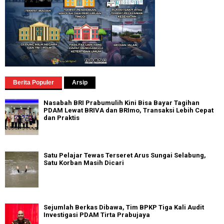
Berita Populer
Arsip
Nasabah BRI Prabumulih Kini Bisa Bayar Tagihan
PDAM Lewat BRIVA dan BRImo, Transaksi Lebih Cepat
dan Praktis
Satu Pelajar Tewas Terseret Arus Sungai Selabung,
Satu Korban Masih Dicari
Sejumlah Berkas Dibawa, Tim BPKP Tiga Kali Audit
Investigasi PDAM Tirta Prabujaya