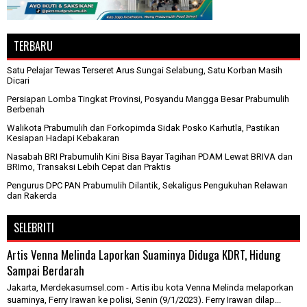
TERBARU
Satu Pelajar Tewas Terseret Arus Sungai Selabung, Satu Korban Masih
Dicari
Persiapan Lomba Tingkat Provinsi, Posyandu Mangga Besar Prabumulih
Berbenah
Walikota Prabumulih dan Forkopimda Sidak Posko Karhutla, Pastikan
Kesiapan Hadapi Kebakaran
Nasabah BRI Prabumulih Kini Bisa Bayar Tagihan PDAM Lewat BRIVA dan
BRImo, Transaksi Lebih Cepat dan Praktis
Pengurus DPC PAN Prabumulih Dilantik, Sekaligus Pengukuhan Relawan
dan Rakerda
SELEBRITI
Artis Venna Melinda Laporkan Suaminya Diduga KDRT, Hidung
Sampai Berdarah
Jakarta, Merdekasumsel.com - Artis ibu kota Venna Melinda melaporkan
suaminya, Ferry Irawan ke polisi, Senin (9/1/2023). Ferry Irawan dilap...