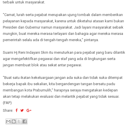
terbaik untuk masyarakat.
"Camat, lurah serta pejabat merupakan ujung tombak dalam memberikan
pelayanan kepada masyarakat, karena untuk diketahui atasan kami bukan
Presiden dan Gubernur namun masyarakat. Jadi layani masyarakat sebaik
mungkin, buat mereka merasa terlayani dan bahagia agar mereka merasa
pemerintah selalu ada di tengah-tengah mereka," pintanya.
Suami Hj Reni Indayani Skm itu menuturkan para pejabat yang baru dilantik
agar mengefektifkan pegawai dan staf yang ada di lingkungan serta
jangan membuat blok atau sekat antar pegawai.
"Buat satu ikatan kekeluargaan jangan ada suka dan tidak suka ditempat
bekerja bapak ibu sekalian, kita bergandengan tangan bersatu padu
membangun kota Prabumulih," harapnya seraya mengatakan kedepan
akan tetap melakukan evaluasi dan melantik pejabat yang tidak sesuai.
(FAP)
Share: