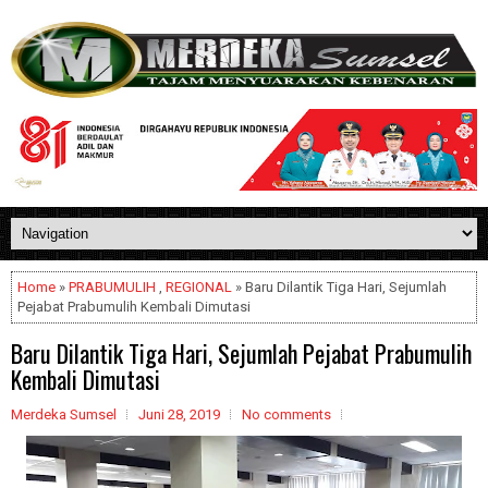
Home
»
PRABUMULIH
,
REGIONAL
» Baru Dilantik Tiga Hari, Sejumlah
Pejabat Prabumulih Kembali Dimutasi
Baru Dilantik Tiga Hari, Sejumlah Pejabat Prabumulih
Kembali Dimutasi
Merdeka Sumsel
Juni 28, 2019
No comments